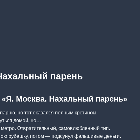
 Нахальный парень
а «Я. Москва. Нахальный парень»
 парню, но тот оказался полным кретином.
нуться домой, но…
 метро. Отвратительный, самовлюбленный тип.
мою рубашку, потом — подсунул фальшивые деньги.