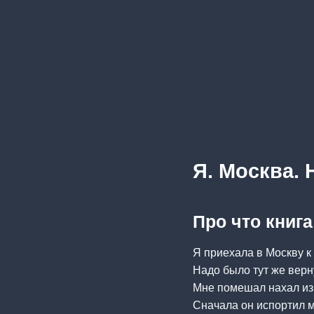
Я. Москва.
Про что книг
Я приехала в Москву к
Надо было тут же вер
Мне помешал нахал из
Сначала он испортил 