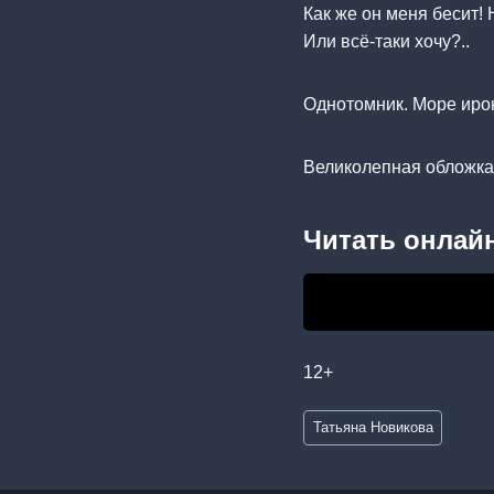
Как же он меня бесит! 
Или всё-таки хочу?..
Однотомник. Море ирон
Великолепная обложка
Читать онлайн
12+
Метки
Татьяна Новикова
записи: