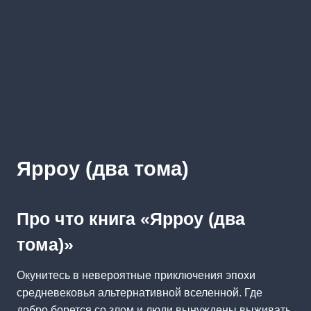
Ярроу (два тома)
Про что книга «Ярроу (два
тома)»
Окунитесь в невероятные приключения эпохи
средневековья альтернативной вселенной. Где
добро борется со злом и люди вынуждены выживать,