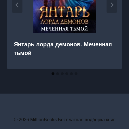
Янтарь лорда демонов. Меченная
тьмой
© 2026 MillionBooks Бесплатная подборка книг