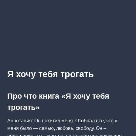
Я хочу тебя трогать
Про что книга «Я хочу тебя
трогать»
Аннотация: Он похитил меня. Отобрал все, что у
меня было — семью, любовь, свободу. Он –
преступник, а я – жертва, но каждое последующее