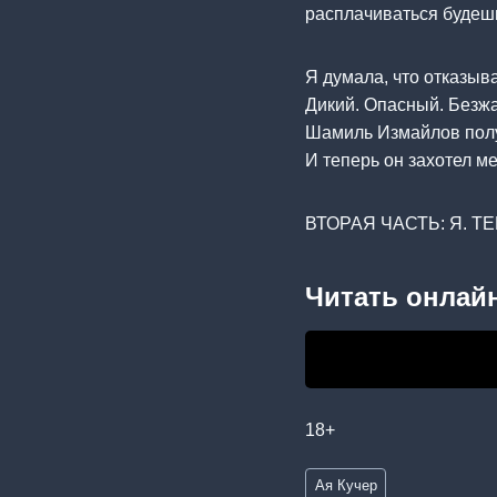
расплачиваться будешь
Я думала, что отказыва
Дикий. Опасный. Безж
Шамиль Измайлов получ
И теперь он захотел ме
ВТОРАЯ ЧАСТЬ: Я. Т
Читать онлайн
18+
Метки
Ая Кучер