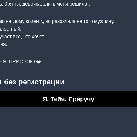
. Зря ты, девочка, злить меня решила…
ю наглому клиенту, но разозлила не того мужчину.
алостный.
ает всё, что хочет.
ня.
ЕБЯ. ПРИСВОЮ ❤️
 без регистрации
Я. Тебя. Приручу