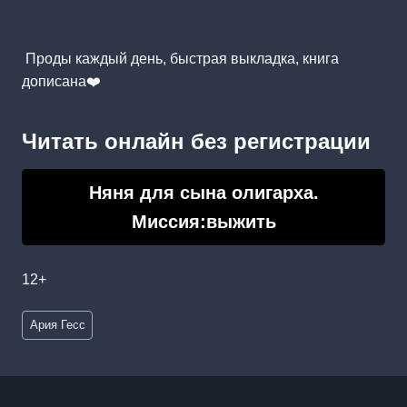
Проды каждый день, быстрая выкладка, книга
дописана❤️
Читать онлайн без регистрации
Няня для сына олигарха.
Миссия:выжить
12+
Метки
Ария Гесс
записи: