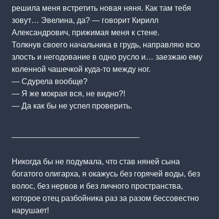
решила меня встретить новая няня. Как там тебя
зовут… Эвелина, да? — говорит Кирилл
Александрович, прижимая меня к стене.
Толкнув своего начальника в грудь, направляю всю
злость и негодование в одно русло и… заезжаю ему
коленной чашечкой куда-то между ног.
— Сдурела вообще?
— Я же мокрая вся, не видно?!
— Да как бы не успел проверить.
_____________________________
Никогда бы не подумала, что став няней сына
богатого олигарха, я окажусь без горячей воды, без
волос, без нервов и без личного пространства,
которое отец разбойника раз за разом бессовестно
нарушает!