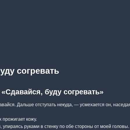
уду согревать
 «Сдавайся, буду согревать»
давайся. Дальше отступать некуда, — усмехается он, наседа
х прожигает кожу.
, упираясь руками в стенку по обе стороны от моей головы.