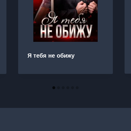
Я тебя не обижу