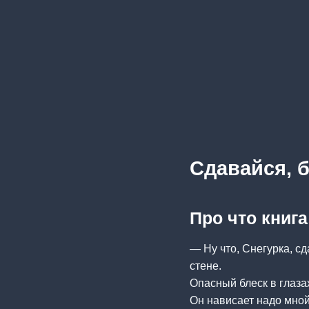
Сдавайся, б
Про что книга
— Ну что, Снегурка, с
стене.
Опасный блеск в глаза
Он нависает надо мной