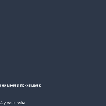
я на меня и прижимая к
 А у меня губы