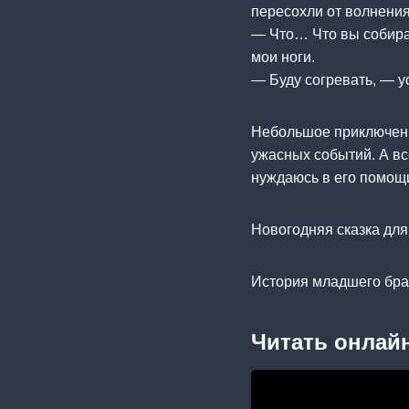
пересохли от волнения 
— Что… Что вы собира
мои ноги.
— Буду согревать, — у
Небольшое приключение
ужасных событий. А вс
нуждаюсь в его помощ
Новогодняя сказка для
История младшего брата
Читать онлайн