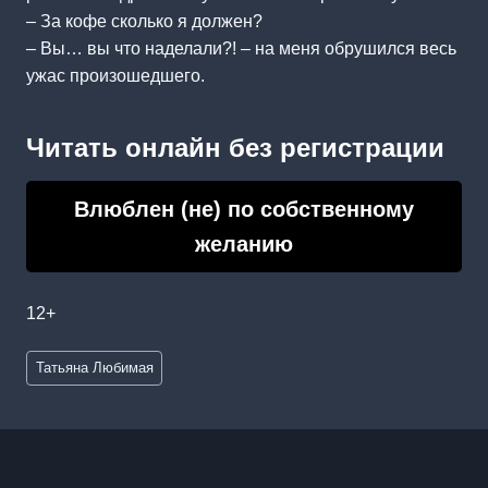
– За кофе сколько я должен?
– Вы… вы что наделали?! – на меня обрушился весь
ужас произошедшего.
Читать онлайн без регистрации
Влюблен (не) по собственному
желанию
12+
Метки
Татьяна Любимая
записи: