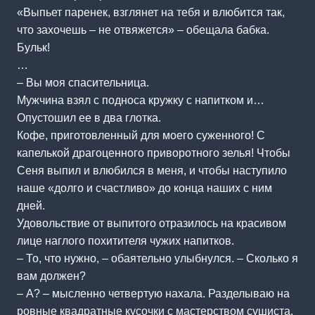
«Выпьет паренек, взглянет на тебя и влюбится так,
что захочешь – не отвяжется» – обещала бабка.
Бульк!
…
– Вы моя спасительница.
Мужчина взял с подноса кружку с напитком и…
Опустошил ее в два глотка.
Кофе, приготовленный для моего суженного! С
капелькой драгоценного приворотного зелья! Чтобы
Сеня выпил и влюбился в меня, и чтобы наступило
наше «долго и счастливо» до конца наших с ним
дней.
Удовольствие от выпитого отразилось на красивом
лице наглого похитителя чужих напитков.
– То, что нужно, – обаятельно улыбнулся. – Сколько я
вам должен?
– А? – мысленно четвертую нахала. Разделываю на
ровные квадратные кусочки с мастерством сушиста.