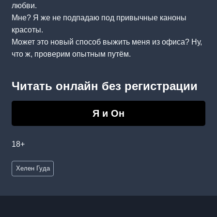
любви.
Мне? Я же не подпадаю под привычные каноны
красоты.
Может это новый способ выжить меня из офиса? Ну,
что ж, проверим опытным путём.
Читать онлайн без регистрации
Я и Он
18+
Метки
Хелен Гуда
записи: