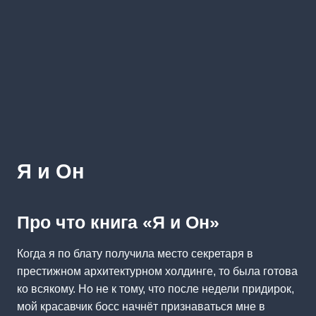
Я и Он
Про что книга «Я и Он»
Когда я по блату получила место секретаря в
престижном архитектурном холдинге, то была готова
ко всякому. Но не к тому, что после недели придирок,
мой красавчик босс начнёт признаваться мне в