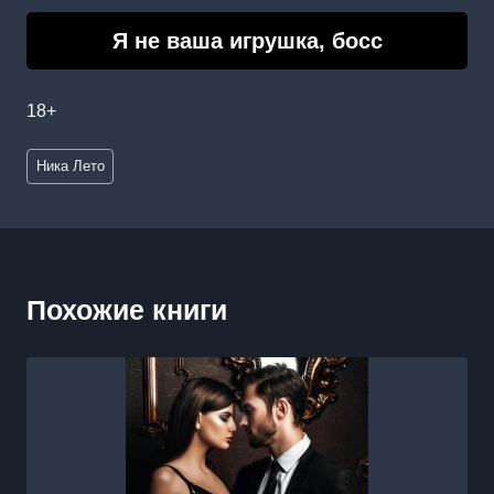
Я не ваша игрушка, босс
18+
Метки
Ника Лето
записи:
Похожие книги