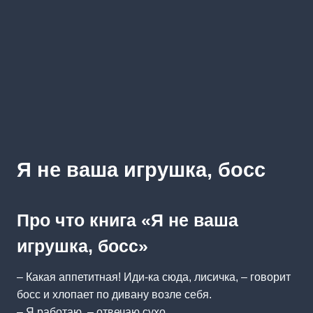
Я не ваша игрушка, босс
Про что книга «Я не ваша
игрушка, босс»
– Какая аппетитная! Иди-ка сюда, лисичка, – говорит
босс и хлопает по дивану возле себя.
– Я работаю, – отвечаю сухо.