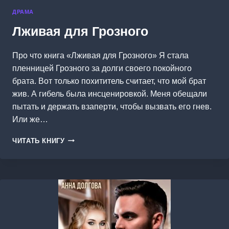
ДРАМА
Лживая для Грозного
Про что книга «Лживая для Грозного» Я стала
пленницей Грозного за долги своего покойного
брата. Вот только похититель считает, что мой брат
жив. А гибель была инсценировкой. Меня обещали
пытать и держать взаперти, чтобы вызвать его гнев.
Или же…
ЛЖИВАЯ
ЧИТАТЬ КНИГУ
ДЛЯ
ГРОЗНОГО