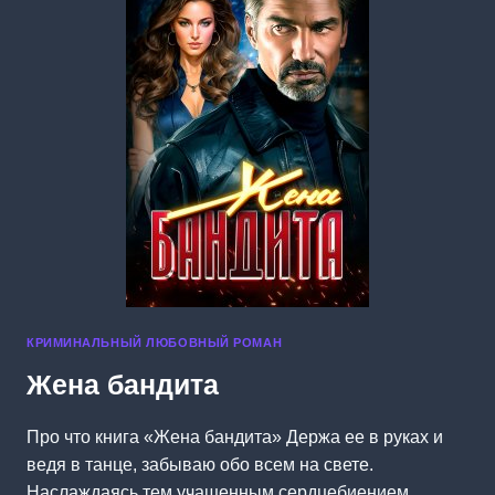
КРИМИНАЛЬНЫЙ ЛЮБОВНЫЙ РОМАН
Жена бандита
Про что книга «Жена бандита» Держа ее в руках и
ведя в танце, забываю обо всем на свете.
Наслаждаясь тем учащенным сердцебиением,