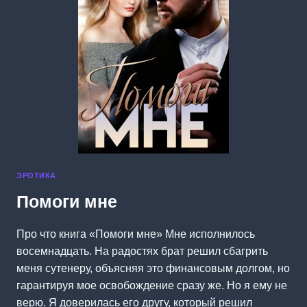
ЭРОТИКА
Помоги мне
Про что книга «Помоги мне» Мне исполнилось
восемнадцать. На радостях брат решил сбагрить
меня сутенеру, объясняя это финансовым долгом, но
гарантируя мое освобождение сразу же. Но я ему не
верю. Я доверилась его другу, который решил