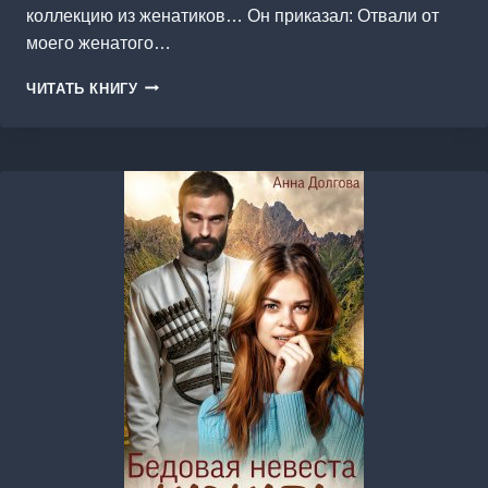
коллекцию из женатиков… Он приказал: Отвали от
моего женатого…
ЕГО
ЧИТАТЬ КНИГУ
СТЕРВОЗНАЯ
СОСЛУЖИВИЦА