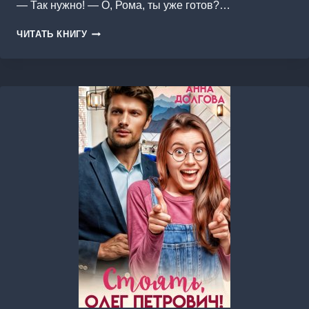
— Так нужно! — О, Рома, ты уже готов?…
ГОВОРИ
ЧИТАТЬ КНИГУ
ОБО
МНЕ
ГАДОСТИ!