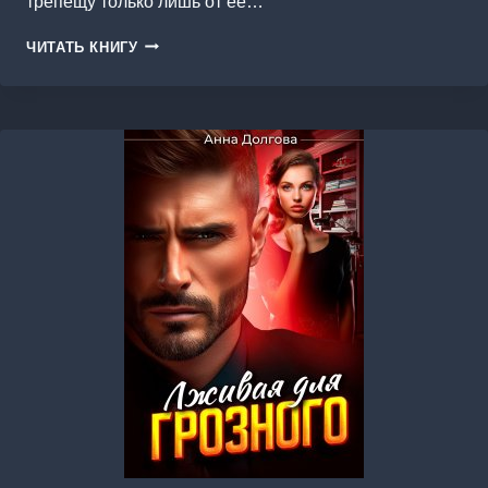
трепещу только лишь от ее…
ЗАПРЕТНАЯ
ЧИТАТЬ КНИГУ
ДЛЯ
ЛЮТОГО