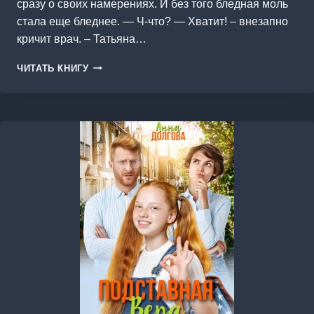
сразу о своих намерениях. И без того бледная моль
стала еще бледнее. — Ч-что? — Хватит! – внезапно
кричит врач. – Татьяна…
ЕГО
ЧИТАТЬ КНИГУ
НЕЗАКОННЫЕ
НАСЛЕДНИКИ