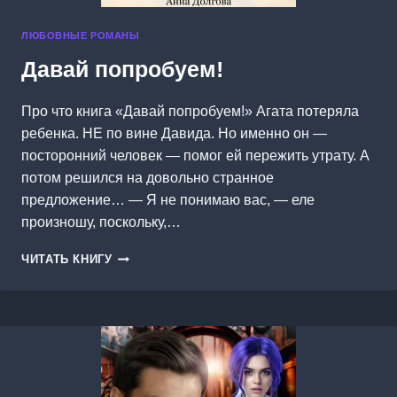
ЛЮБОВНЫЕ РОМАНЫ
Давай попробуем!
Про что книга «Давай попробуем!» Агата потеряла
ребенка. НЕ по вине Давида. Но именно он —
посторонний человек — помог ей пережить утрату. А
потом решился на довольно странное
предложение… — Я не понимаю вас, — еле
произношу, поскольку,…
ДАВАЙ
ЧИТАТЬ КНИГУ
ПОПРОБУЕМ!