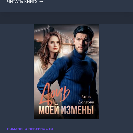
ИЗМЕНА.
ЧИТАТЬ КНИГУ
ЗАБУДЕМ
РАДИ
НАСЛЕДСТВА?!
РОМАНЫ О НЕВЕРНОСТИ