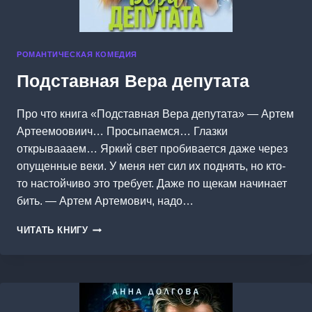
РОМАНТИЧЕСКАЯ КОМЕДИЯ
Подставная Вера депутата
Про что книга «Подставная Вера депутата» — Артем
Артеемоовиич… Просыпаемся… Глазки
открываааем… Яркий свет пробивается даже через
опущенные веки. У меня нет сил их поднять, но кто-
то настойчиво это требует. Даже по щекам начинает
бить. — Артем Артемович, надо…
ПОДСТАВНАЯ
ЧИТАТЬ КНИГУ
ВЕРА
ДЕПУТАТА