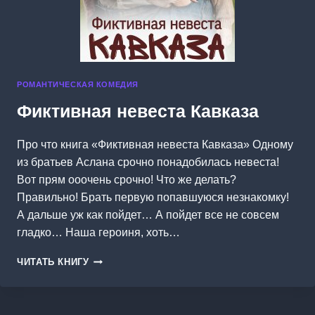
РОМАНТИЧЕСКАЯ КОМЕДИЯ
Фиктивная невеста Кавказа
Про что книга «Фиктивная невеста Кавказа» Одному
из братьев Аслана срочно понадобилась невеста!
Вот прям ооочень срочно! Что же делать?
Правильно! Брать первую попавшуюся незнакомку!
А дальше уж как пойдет… А пойдет все не совсем
гладко… Наша героиня, хоть…
ФИКТИВНАЯ
ЧИТАТЬ КНИГУ
НЕВЕСТА
КАВКАЗА