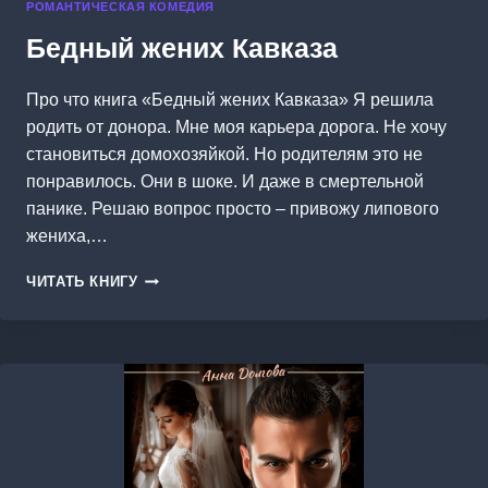
РОМАНТИЧЕСКАЯ КОМЕДИЯ
Бедный жених Кавказа
Про что книга «Бедный жених Кавказа» Я решила
родить от донора. Мне моя карьера дорога. Не хочу
становиться домохозяйкой. Но родителям это не
понравилось. Они в шоке. И даже в смертельной
панике. Решаю вопрос просто – привожу липового
жениха,…
БЕДНЫЙ
ЧИТАТЬ КНИГУ
ЖЕНИХ
КАВКАЗА