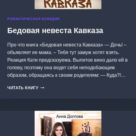
РОМАНТИЧЕСКАЯ КОМЕДИЯ
Бедовая невеста Кавказа
Про что книга «Бедовая невеста Кавказа» — Дочь! –
объявляет ее мама. – Тебя тут замуж хотят взять.
Реакция Кати предсказуема. Выпитое вино дало ей в
голову, поэтому она ведет себя неподобающим
образом, обращаясь к своим родителям: — Куда?!…
БЕДОВАЯ
ЧИТАТЬ КНИГУ
НЕВЕСТА
КАВКАЗА