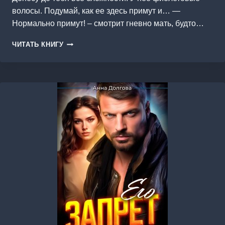
волосы. Подумай, как ее здесь примут и… —
Нормально примут! – смотрит гневно мать, будто…
НЕФОРМАЛЬНАЯ
ЧИТАТЬ КНИГУ
НЕВЕСТА
КАВКАЗА