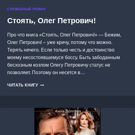
СЛУЖЕБНЫЙ РОМАН
Стоять, Олег Петрович!
Про что книга «Стоять, Олег Петрович!» — Бежим,
Олег Петрович! – уже кричу, потому что можно.
Терять нечего. Если только честь и достоинство
моему несостоявшемуся боссу. Быть забоданным
бесхозным козлом Олегу Петровичу статус не
позволяет. Поэтому он несется в…
СТОЯТЬ,
ЧИТАТЬ КНИГУ
ОЛЕГ
ПЕТРОВИЧ!