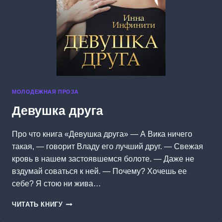
МОЛОДЕЖНАЯ ПРОЗА
Девушка друга
Про что книга «Девушка друга» — А Вика ничего
такая, — говорит Владу его лучший друг. — Свежая
кровь в нашем застоявшемся болоте. — Даже не
вздумай соваться к ней. — Почему? Хочешь ее
себе? Я стою ни жива…
ДЕВУШКА
ЧИТАТЬ КНИГУ
ДРУГА