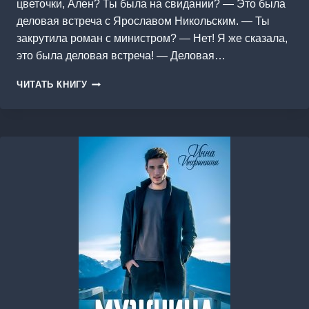
цветочки, Ален? Ты была на свидании? — Это была
деловая встреча с Ярославом Никольским. — Ты
закрутила роман с министром? — Нет! Я же сказала,
это была деловая встреча! — Деловая…
ОПАСНЫЙ
ЧИТАТЬ КНИГУ
МИНИСТР