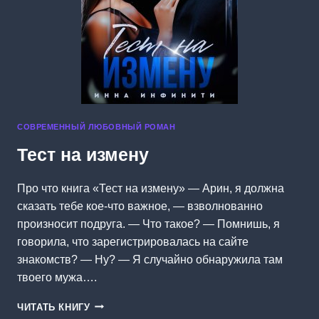
СОВРЕМЕННЫЙ ЛЮБОВНЫЙ РОМАН
Тест на измену
Про что книга «Тест на измену» — Арин, я должна
сказать тебе кое-что важное, — взволнованно
произносит подруга. — Что такое? — Помнишь, я
говорила, что зарегистрировалась на сайте
знакомств? — Ну? — Я случайно обнаружила там
твоего мужа….
ТЕСТ
ЧИТАТЬ КНИГУ
НА