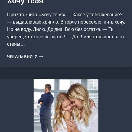
Хочу тебя
Про что книга «Хочу тебя» — Какое у тебя желание?
— выдавливаю хрипло. В горле пересохло, пить хочу.
Но не воду. Лилю. До дна. Всю без остатка. — Ты
уверен, что хочешь знать? — Да. Лиля отрывается от
стены…
ХОЧУ
ЧИТАТЬ КНИГУ
ТЕБЯ