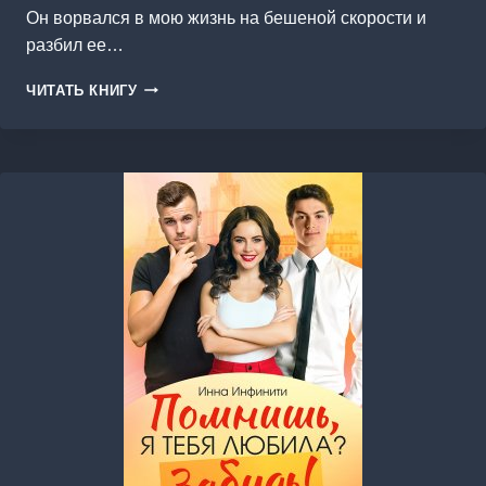
Он ворвался в мою жизнь на бешеной скорости и
разбил ее…
Я
ЧИТАТЬ КНИГУ
(НЕ)
БУДУ
ТВОЕЙ