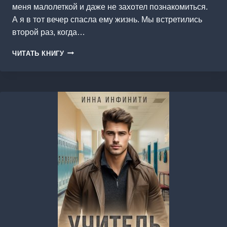
меня малолеткой и даже не захотел познакомиться.
А я в тот вечер спасла ему жизнь. Мы встретились
второй раз, когда…
Я
ЧИТАТЬ КНИГУ
ТЕБЯ
СПАСУ