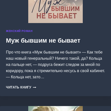
ЖЕНСКИЙ РОМАН
Муж бывшим не бывает
Про что книга «Муж бывшим не бывает» — Как тебе
наш новый генеральный? Ничего такой, да? Кольца
на пальце нет, — подруга бежит следом за мной по
коридору, пока я стремительно несусь в свой кабинет.
— Кольца нет, зато…
МУЖ
ЧИТАТЬ КНИГУ
БЫВШИМ
НЕ
БЫВАЕТ