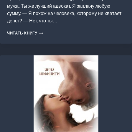
мужа. Ты же лучший адвокат. Я заплачу любую
сумму. — Я похож на человека, которому не хватает
денег? — Нет, что ты….
ДЕВУШКА
ЧИТАТЬ КНИГУ
ИЗ
ПРОШЛОГО