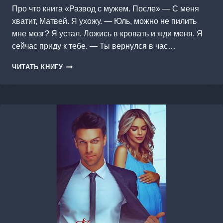
Про что книга «Развод с мужем. После» — С меня
хватит, Матвей. Я ухожу. — Юль, можно не пилить
мне мозг? Я устал. Ложись в кровать и жди меня. Я
сейчас приду к тебе. — Ты вернулся в час…
РАЗВОД
ЧИТАТЬ КНИГУ
С
МУЖЕМ.
ПОСЛЕ