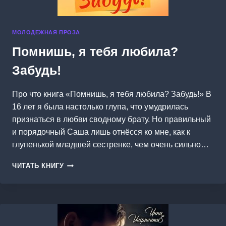
МОЛОДЕЖНАЯ ПРОЗА
Помнишь, я тебя любила?
Забудь!
Про что книга «Помнишь, я тебя любила? Забудь!» В
16 лет я была настолько глупа, что умудрилась
признаться в любви сводному брату. Но правильный
и порядочный Саша лишь отнёсся ко мне, как к
глупенькой младшей сестренке, чем очень сильно…
ПОМНИШЬ,
ЧИТАТЬ КНИГУ
Я
ТЕБЯ
ЛЮБИЛА?
ЗАБУДЬ!