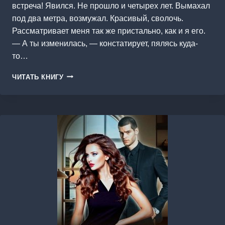
встреча! Явился. Не прошло и четырех лет. Вымахал
под два метра, возмужал. Красивый, сволочь.
Рассматривает меня так же пристально, как и я его.
— А ты изменилась, — констатирует, пялясь куда-
то…
СВОДНЫЙ
ЧИТАТЬ КНИГУ
БРАТ
БЕСИТ