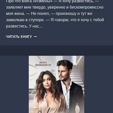
Про что книга «Измены» — Я хочу развестись, —
заявляет мне твердо, уверенно и бескомпромиссно
моя жена. — Не понял, — произношу и тут же
замолкаю в ступоре. — Я говорю, что я хочу с тобой
развестись. У нас…
ИЗМЕНЫ
ЧИТАТЬ КНИГУ