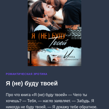
РОМАНТИЧЕСКАЯ ЭРОТИКА
Я (не) буду твоей
Про что книга «Я (не) буду твоей» — Чего ты
хочешь? — Тебя, — нагло заявляет. — Забудь. Я
никогда не буду твоей. — Я докажу тебе обратное.