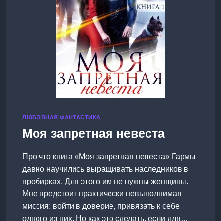
ЛЮБОВНАЯ ФАНТАСТИКА
Моя запретная невеста
Про что книга «Моя запретная невеста» Гармы
давно научились выращивать наследников в
пробирках. Для этого им не нужны женщины.
Мне предстоит практически невыполнимая
миссия: войти в доверие, привязать к себе
одного из них. Но как это сделать, если для…