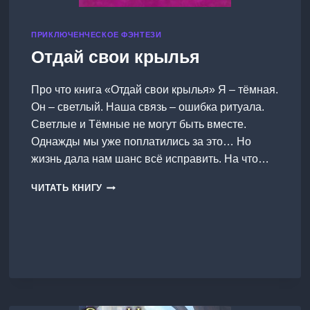
ПРИКЛЮЧЕНЧЕСКОЕ ФЭНТЕЗИ
Отдай свои крылья
Про что книга «Отдай свои крылья» Я – тёмная.
Он – светлый. Наша связь – ошибка ритуала.
Светлые и Тёмные не могут быть вместе.
Однажды мы уже поплатились за это… Но
жизнь дала нам шанс всё исправить. На что…
ОТДАЙ
ЧИТАТЬ КНИГУ
СВОИ
КРЫЛЬЯ