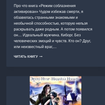
Про что книга «Режим соблазнения
активирован» Чудом избежав смерти, я
обзавелась странными знакомыми и
необычной способностью, которую нельзя
раскрывать даже родным. А потом появился
он… Идеальный мужчина. Киборг. Без
человеческих эмоций и чувств. Кто он? Друг,
или неизвестный враг,…
РЕЖИМ
ЧИТАТЬ КНИГУ
СОБЛАЗНЕНИЯ
АКТИВИРОВАН