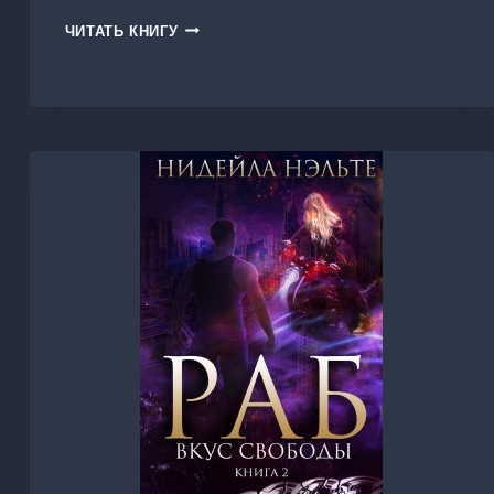
АКАДЕМИЯ
ЧИТАТЬ КНИГУ
ПСИ-
ХОВ:
ВНУШИТЬ,
ВЛЮБИТЬ,
УБИТЬ…