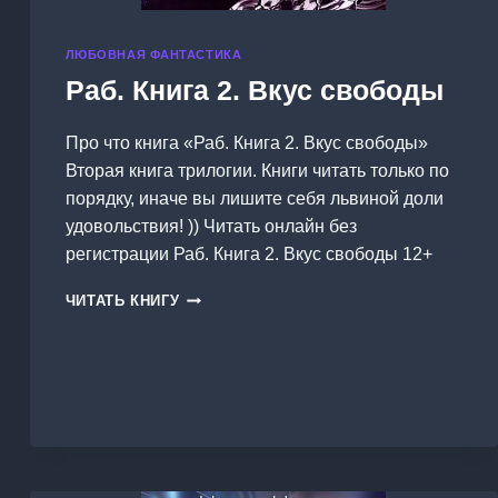
ЛЮБОВНАЯ ФАНТАСТИКА
Раб. Книга 2. Вкус свободы
Про что книга «Раб. Книга 2. Вкус свободы»
Вторая книга трилогии. Книги читать только по
порядку, иначе вы лишите себя львиной доли
удовольствия! )) Читать онлайн без
регистрации Раб. Книга 2. Вкус свободы 12+
РАБ.
ЧИТАТЬ КНИГУ
КНИГА
2.
ВКУС
СВОБОДЫ