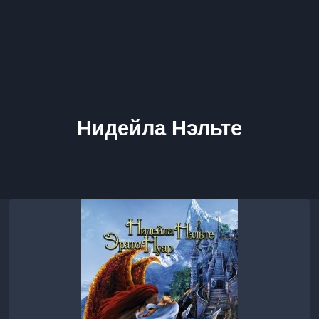
Нидейла Нэльте