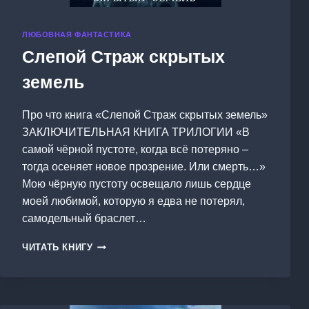
ЛЮБОВНАЯ ФАНТАСТИКА
Слепой Страж скрытых
земель
Про что книга «Слепой Страж скрытых земель»
ЗАКЛЮЧИТЕЛЬНАЯ КНИГА ТРИЛОГИИ «В
самой чёрной пустоте, когда всё потеряно –
тогда осеняет новое прозрение. Или смерть…»
Мою чёрную пустоту освещало лишь сердце
моей любимой, которую я едва не потерял,
самодельный браслет…
СЛЕПОЙ
ЧИТАТЬ КНИГУ
СТРАЖ
СКРЫТЫХ
ЗЕМЕЛЬ