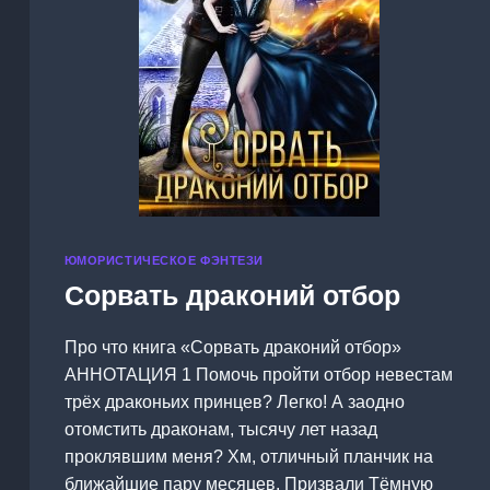
ЮМОРИСТИЧЕСКОЕ ФЭНТЕЗИ
Сорвать драконий отбор
Про что книга «Сорвать драконий отбор»
АННОТАЦИЯ 1 Помочь пройти отбор невестам
трёх драконьих принцев? Легко! А заодно
отомстить драконам, тысячу лет назад
проклявшим меня? Хм, отличный планчик на
ближайшие пару месяцев. Призвали Тёмную