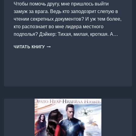
Чтобы помочь другу, мне пришлось выйти
замуж за врага. Ведь кто заподозрит слепую в
чтении секретных документов? И уж тем более,
кто распознает во мне лидера местного
подполья? Дэйкер: Тихая, милая, кроткая. А…
ЖЕНИТЬБА
ЧИТАТЬ КНИГУ
ВСЛЕПУЮ