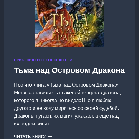
ПРИКЛЮЧЕНЧЕСКОЕ ФЭНТЕЗИ
Тьма над Островом Дракона
Про что книга «Тьма над Островом Дракона»
Меня заставили стать женой герцога-дракона,
которого я никогда не видела! Но я люблю
другого и не хочу мириться со своей судьбой.
Драконы пугают, их магия ужасает, а еще над
их родом висит…
ТЬМА
ЧИТАТЬ КНИГУ