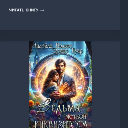
РАБ.
ЧИТАТЬ КНИГУ
КНИГА
1.
ЧУЖАЯ
БОЛЬ