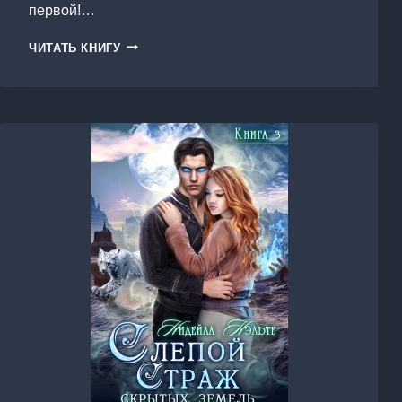
первой!…
РАБ.
ЧИТАТЬ КНИГУ
КНИГА
3.
ОСТАТЬСЯ
ЧЕЛОВЕКОМ