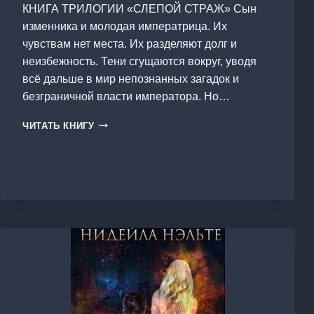
КНИГА ТРИЛОГИИ «СЛЕПОЙ СТРАЖ» Сын
изменника и молодая императрица. Их
чувствам нет места. Их разделяют долг и
неизбежность. Тени сгущаются вокруг, уводя
всё дальше в мир непознанных загадок и
безграничной власти императора. Но…
СЛЕПАЯ
ЧИТАТЬ КНИГУ
НАДЕЖДА