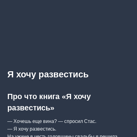
Я хочу развестись
Про что книга «Я хочу
развестись»
— Хочешь еще вина? — спросил Стас.
— Я хочу развестись.
На ужине в честь годовщины свадьбы я решила