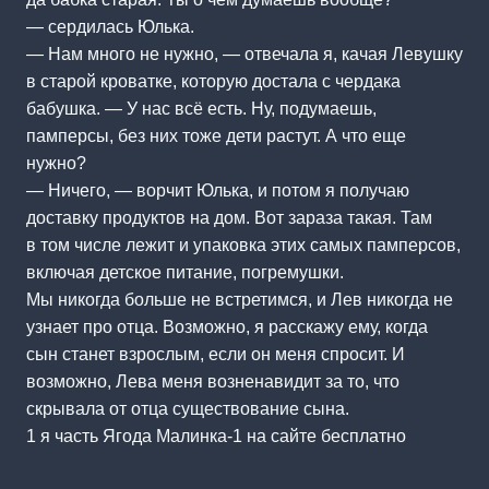
— сердилась Юлька.
— Нам много не нужно, — отвечала я, качая Левушку
в старой кроватке, которую достала с чердака
бабушка. — У нас всё есть. Ну, подумаешь,
памперсы, без них тоже дети растут. А что еще
нужно?
— Ничего, — ворчит Юлька, и потом я получаю
доставку продуктов на дом. Вот зараза такая. Там
в том числе лежит и упаковка этих самых памперсов,
включая детское питание, погремушки.
Мы никогда больше не встретимся, и Лев никогда не
узнает про отца. Возможно, я расскажу ему, когда
сын станет взрослым, если он меня спросит. И
возможно, Лева меня возненавидит за то, что
скрывала от отца существование сына.
1 я часть Ягода Малинка-1 на сайте бесплатно