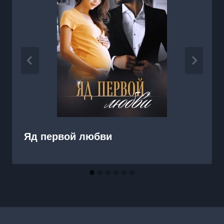
Яд первой любви