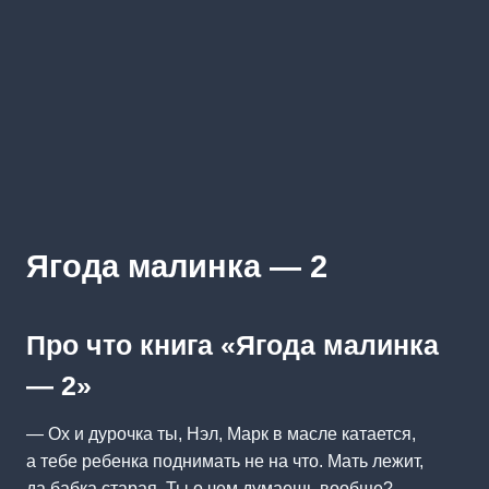
Ягода малинка — 2
Про что книга «Ягода малинка
— 2»
— Ох и дурочка ты, Нэл, Марк в масле катается,
а тебе ребенка поднимать не на что. Мать лежит,
да бабка старая. Ты о чем думаешь вообще?