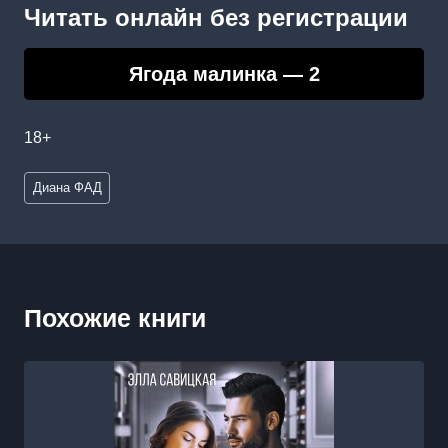
Читать онлайн без регистрации
Ягода малинка — 2
18+
Метки
Диана ФАД
записи:
Похожие книги