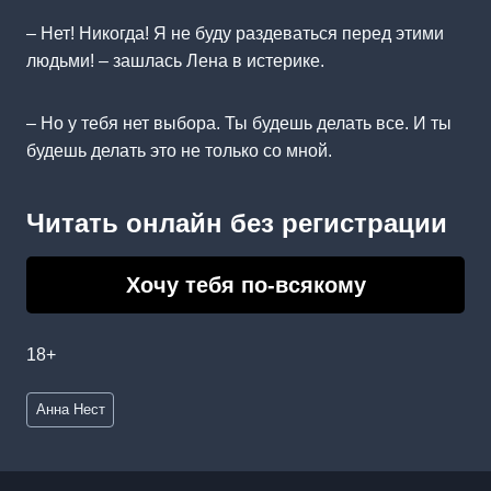
– Нет! Никогда! Я не буду раздеваться перед этими
людьми! – зашлась Лена в истерике.
– Но у тебя нет выбора. Ты будешь делать все. И ты
будешь делать это не только со мной.
Читать онлайн без регистрации
Хочу тебя по-всякому
18+
Метки
Анна Нест
записи: