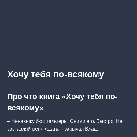
Хочу тебя по-всякому
Про что книга «Хочу тебя по-
всякому»
– Ненавижу бюстгальтеры. Сними его. Быстро! Не
заставляй меня ждать, – зарычал Влад.