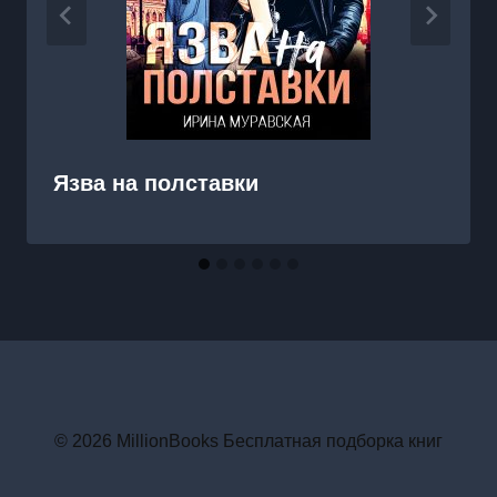
Язва на полставки
© 2026 MillionBooks Бесплатная подборка книг