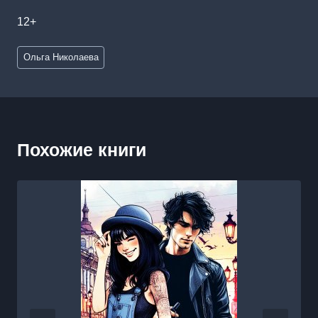
12+
Метки
Ольга Николаева
записи:
Похожие книги