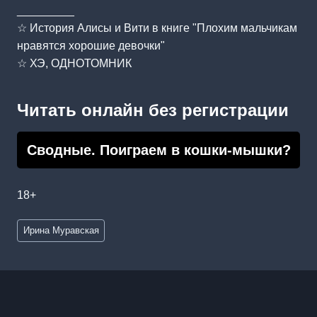
_________
☆ История Алисы и Вити в книге "Плохим мальчикам
нравятся хорошие девочки"
☆ ХЭ, ОДНОТОМНИК
Читать онлайн без регистрации
Сводные. Поиграем в кошки-мышки?
18+
Метки
Ирина Муравская
записи: