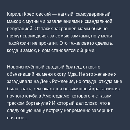
Кирилл Крестовский ― наглый, самоуверенный
мажор с мутными развлечениями и скандальной
репутацией. От таких засранцев мамы обычно
прячут своих дочек за семью замками, но у меня
такой финт не прокатит. Это тяжеловато сделать,
когда и замок, и дом становятся общими.
Новоиспечённый сводный братец, открыто
объявивший на меня охоту. Мда. Не это желание я
загадывала на День Рождения, но откуда, откуда мне
было знать, кем окажется безымянный красавчик из
ночного клуба в Амстердаме, которого я с таким
треском бортанула? И который дал слово, что в
следующую нашу встречу непременно завершит
начатое…