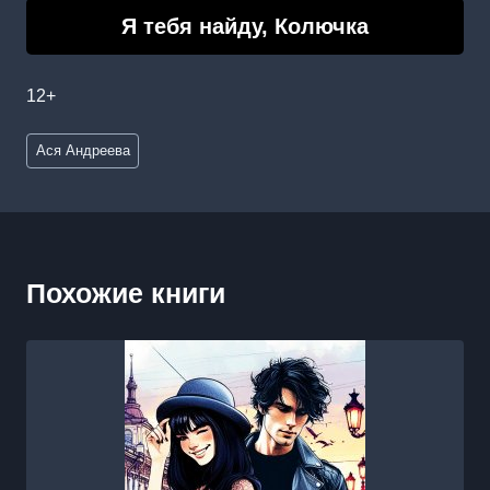
Я тебя найду, Колючка
12+
Метки
Ася Андреева
записи:
Похожие книги