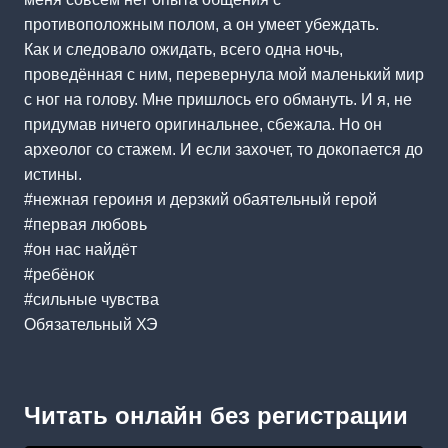
противоположным полом, а он умеет убеждать.
Как и следовало ожидать, всего одна ночь,
проведённая с ним, перевернула мой маленький мир
с ног на голову. Мне пришлось его обмануть. И я, не
придумав ничего оригинальнее, сбежала. Но он
археолог со стажем. И если захочет, то докопается до
истины.
#нежная героиня и дерзкий обаятельный герой
#первая любовь
#он нас найдёт
#ребёнок
#сильные чувства
Обязательный ХЭ
Читать онлайн без регистрации