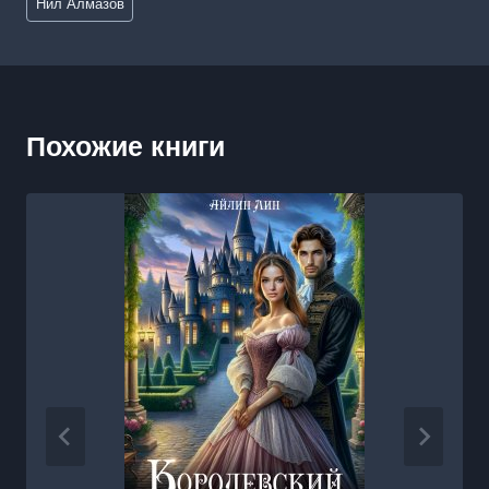
Нил Алмазов
записи:
Похожие книги