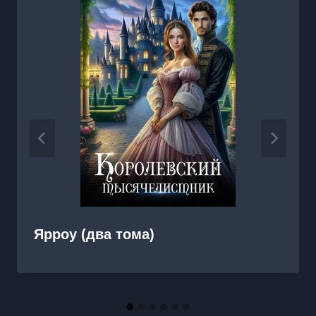
Ярроу (два тома)