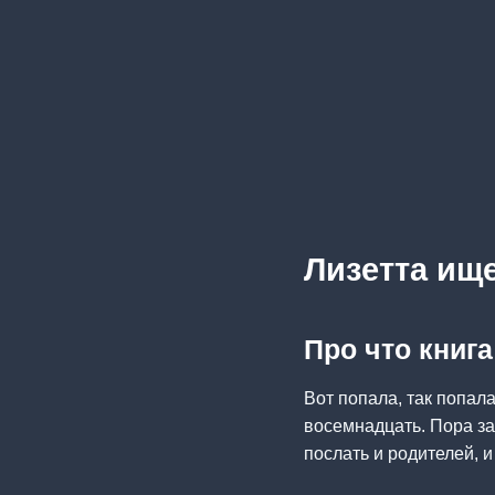
Лизетта ищ
Про что книг
Вот попала, так попала
восемнадцать. Пора за
послать и родителей, и