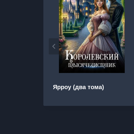
Ярроу (два тома)