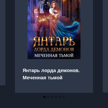
Янтарь лорда демонов.
Меченная тьмой