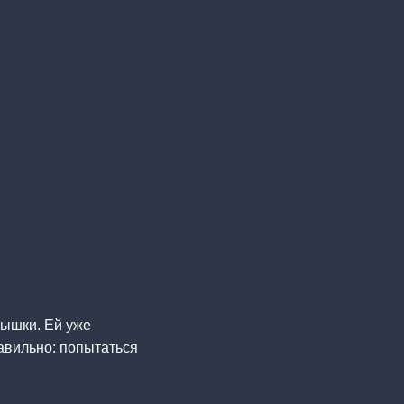
упышки. Ей уже
равильно: попытаться