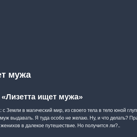
ет мужа
а «Лизетта ищет мужа»
: с Земли в магический мир, из своего тела в тело юной гл
муж выдавать. Я туда особо не желаю. Ну, и что делать? П
 женихов в далекое путешествие. Но получится ли?..