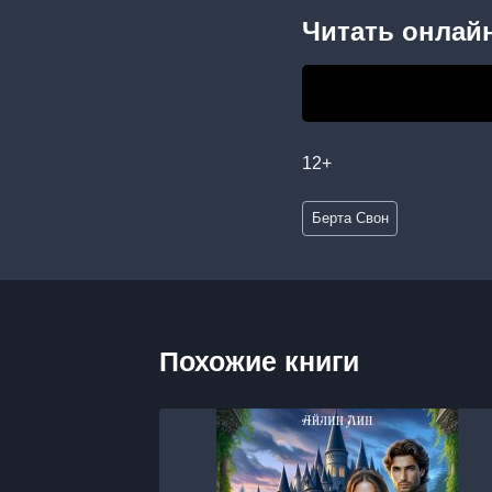
Читать онлайн
12+
Метки
Берта Свон
записи:
Похожие книги