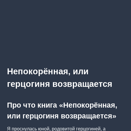
Непокорённая, или
герцогиня возвращается
Про что книга «Непокорённая,
или герцогиня возвращается»
Я проснулась юной, родовитой герцогиней, а