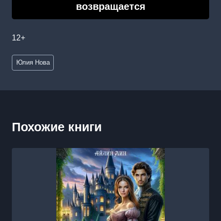
возвращается
12+
Метки
Юлия Нова
записи:
Похожие книги