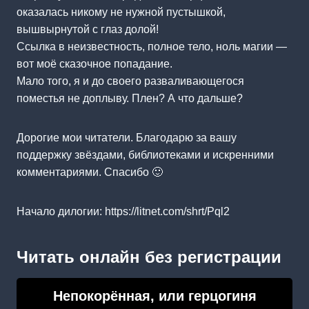
оказалась никому не нужной пустышкой,
вышвырнутой с глаз долой!
Ссылка в неизвестность, полное тело, ноль магии —
вот моё сказочное попадание.
Мало того, я и до своего разваливающегося
поместья не доплыву. Плен? А что дальше?
Дорогие мои читатели. Благодарю за вашу
поддержку звёздами, библиотеками и искренними
комментариями. Спасибо 🙂
Начало дилогии: https://litnet.com/shrt/Pql2
Читать онлайн без регистрации
Непокорённая, или герцогиня