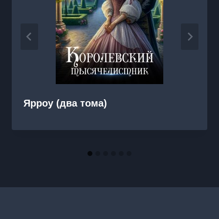
Ярроу (два тома)