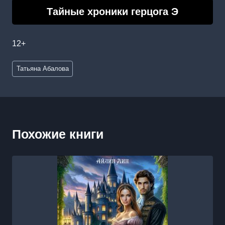
Тайные хроники герцога Э
12+
Метки
Татьяна Абалова
записи:
Похожие книги