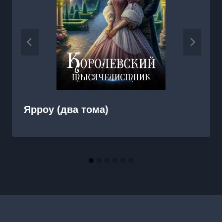
Ярроу (два тома)