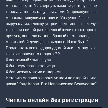
монастыре, чтобы «вернуть память», которую и не
теряла, а теперь тащусь за армией, прикинувшись
монахом, пишущим летописи. Уж лучше бы не
выручала мальчишку, устроившего мне развеселую
жизнь: за спиной разъяренный жених, от которого
прячусь, впереди на коне бравый полководец –
мечта любой девицы на выданье. И как быть?
Продолжать искать дорогу домой или… утонуть в
глазах ироничного герцога Э?
# иноземный язык с нуля
# быт неумелого летописца
# бои между магами и тварями
Историю молодого короля читаем во второй книге
цикла "Конд Корви. Его Невозможное Величество".
Читать онлайн без регистрации