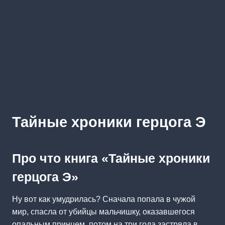
Тайные хроники герцога Э
Про что книга «Тайные хроники
герцога Э»
Ну вот как умудрилась? Сначала попала в чужой
мир, спасла от убийцы мальчишку, оказавшегося
опальным принцем, потом на три года застряла в