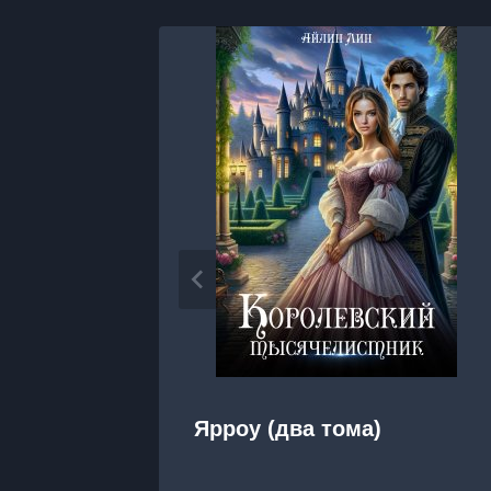
Ярроу (два тома)