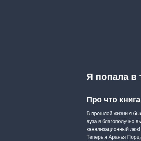
Я попала в
Про что книг
В прошлой жизни я был
вуза я благополучно в
канализационный люк!
Теперь я Аранья Порци