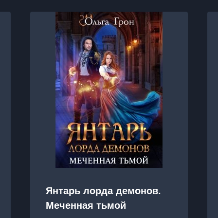
Янтарь лорда демонов.
Меченная тьмой