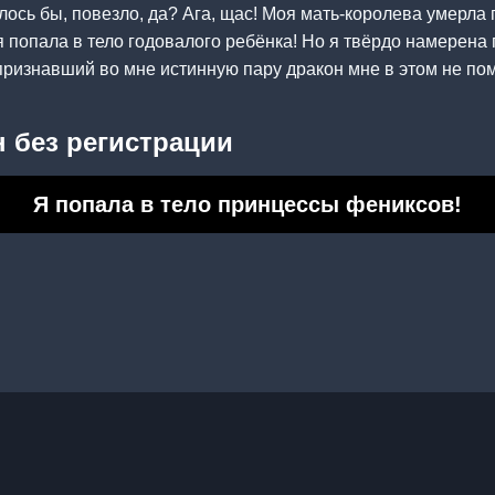
лось бы, повезло, да? Ага, щас! Моя мать-королева умерла 
 попала в тело годовалого ребёнка! Но я твёрдо намерена 
 признавший во мне истинную пару дракон мне в этом не п
 без регистрации
Я попала в тело принцессы фениксов!