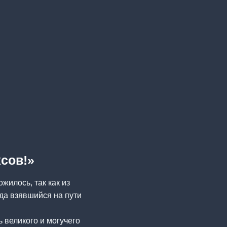
ксов!»
жилось, так как из
уда взявшийся на пути
 великого и могучего