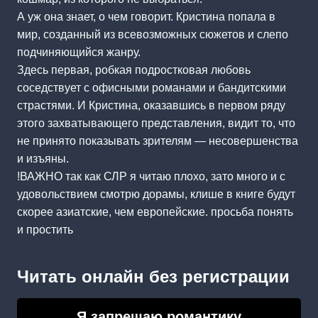
А уж она знает, о чем говорит. Кристина попала в
мир, созданный из всевозможных сюжетов и слепо
подчиняющийся жанру.
Здесь первая, робкая подростковая любовь
соседствует с офисными романами и бандитскими
страстями. И Кристина, оказавшись в первом ряду
этого захватывающего представления, видит то, что
не принято показывать зрителям — несовершенства
и изъяны.
!ВАЖНО так как СЛР я читаю плохо, зато много и с
удовольствием смотрю дорамы, клише в книге будут
скорее азиатские, чем европейские. просьба понять
и простить
Читать онлайн без регистрации
Я запрещаю романтику