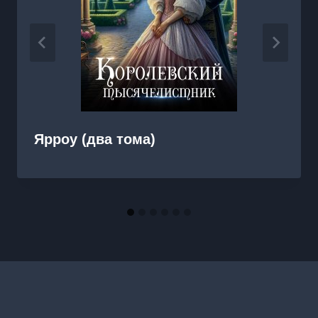
Ярроу (два тома)