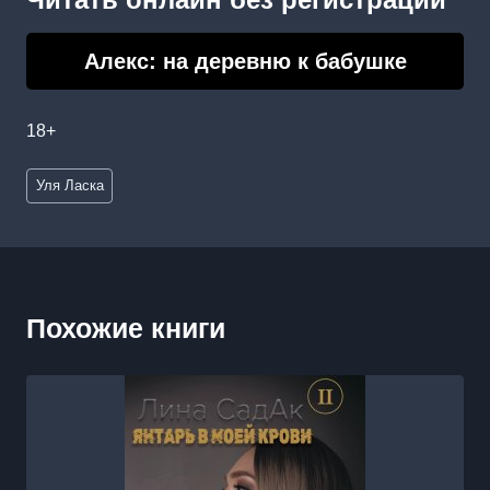
Алекс: на деревню к бабушке
18+
Метки
Уля Ласка
записи:
Похожие книги