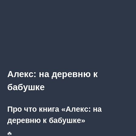
Алекс: на деревню к
бабушке
Про что книга «Алекс: на
деревню к бабушке»
☘️