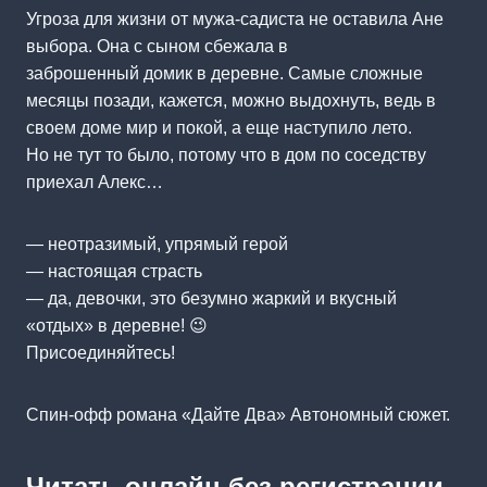
Угроза для жизни от мужа-садиста не оставила Ане
выбора. Она с сыном сбежала в
заброшенный домик в деревне. Самые сложные
месяцы позади, кажется, можно выдохнуть, ведь в
своем доме мир и покой, а еще наступило лето.
Но не тут то было, потому что в дом по соседству
приехал Алекс…
— неотразимый, упрямый герой
— настоящая страсть
— да, девочки, это безумно жаркий и вкусный
«отдых» в деревне! 😉
Присоединяйтесь!
Спин-офф романа «Дайте Два» Автономный сюжет.
Читать онлайн без регистрации