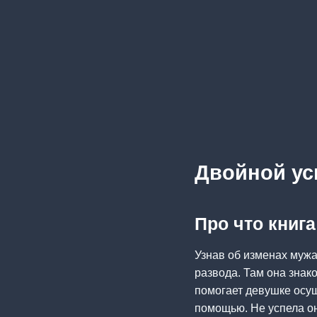
Двойной ус
Про что книг
Узнав об изменах мужа
развода. Там она зна
помогает девушке осущ
помощью. Не успела он