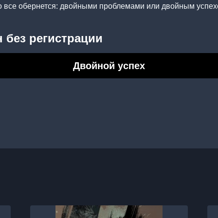
о все обернется: двойными проблемами или двойным успе
 без регистрации
Двойной успех