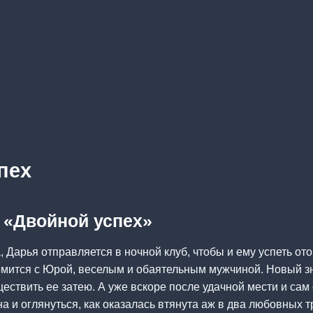
пех
а «Двойной успех»
, Дарья отправляется в ночной клуб, чтобы и ему успеть от
комится с Юрой, веселым и обаятельным мужчиной. Новый з
ествить ее затею. А уже вскоре после удачной мести и сам
а и оглянуться, как оказалась втянута аж в два любовных 