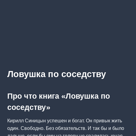
Ловушка по соседству
Про что книга «Ловушка по
соседству»
Кирилл Синицын успешен и богат. Он привык жить
один. Свободно. Без обязательств. И так бы и было
дальше, если бы ему на голову не свалилась юная,