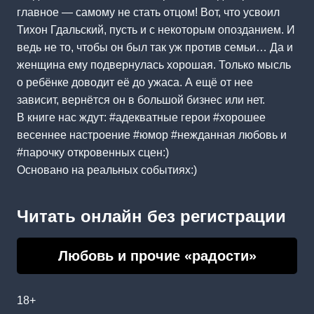
главное — самому не стать отцом! Вот, что усвоил
Тихон Гдальский, пусть и с некоторым опозданием. И
ведь не то, чтобы он был так уж против семьи… Да и
женщина ему подвернулась хорошая. Только мысль
о ребёнке доводит её до ужаса. А ещё от нее
зависит, вернётся он в большой бизнес или нет.
В книге нас ждут: #адекватные герои #хорошее
весеннее настроение #юмор #нежданная любовь и
#парочку откровенных сцен:)
Основано на реальных событиях:)
Читать онлайн без регистрации
Любовь и прочие «радости»
18+