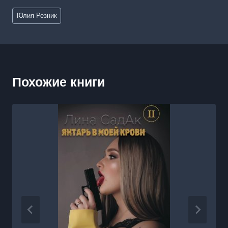
Метки
Юлия Резник
записи:
Похожие книги