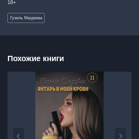
18+
Метки
Гузель Магдеева
записи:
Похожие книги