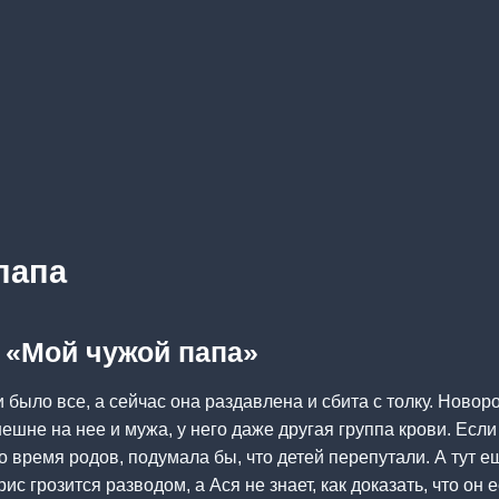
папа
а «Мой чужой папа»
си было все, а сейчас она раздавлена и сбита с толку. Но
ешне на нее и мужа, у него даже другая группа крови. Ес
 время родов, подумала бы, что детей перепутали. А тут ещ
ис грозится разводом, а Ася не знает, как доказать, что он 