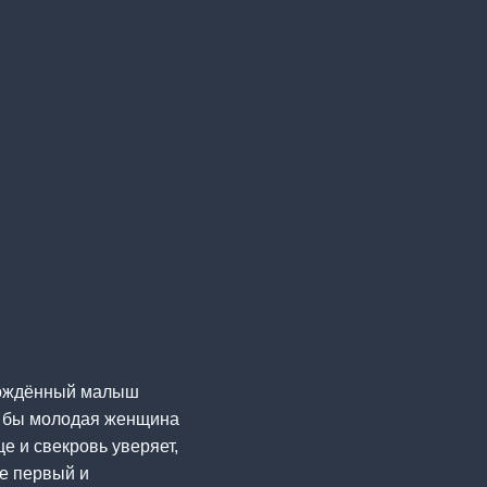
ворождённый малыш
ли бы молодая женщина
е и свекровь уверяет,
ее первый и