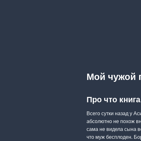
Мой чужой 
Про что книг
Всего сутки назад у А
абсолютно не похож вн
сама не видела сына во
что муж бесплоден. Бор