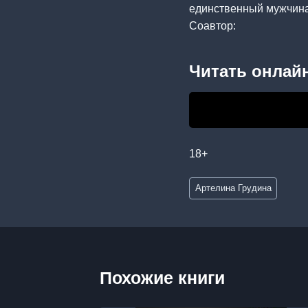
единственный мужчина?
Соавтор:
Читать онлайн
18+
Метки
Артелина Грудина
записи:
Похожие книги