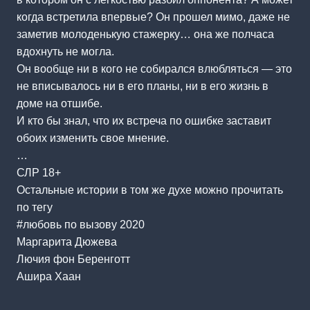
когда встретила впервые? Он прошел мимо, даже не
заметив молоденькую стажерку… она же полчаса
вдохнуть не могла.
Он вообще ни в кого не собирался влюбляться — это
не вписывалось ни в его планы, ни в его жизнь в
доме на отшибе.
И кто бы знал, что их встреча по ошибке заставит
обоих изменить свое мнение.
…
СЛР 18+
Остальные истории в том же духе можно прочитать
по тегу
#любовь по вызову 2020
Маргарита Дюжева
Лючия фон Беренготт
Ашира Хаан