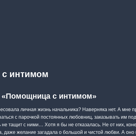
 с интимом
а «Помощница с интимом»
ресовала личная жизнь начальника? Наверняка нет. А мне п
аться с парочкой постоянных любовниц, заказывать им под
 не тащит с ними… Хотя я бы не отказалась. Не от них, коне
а, даже желание загадала о большой и чистой любви. А оно 