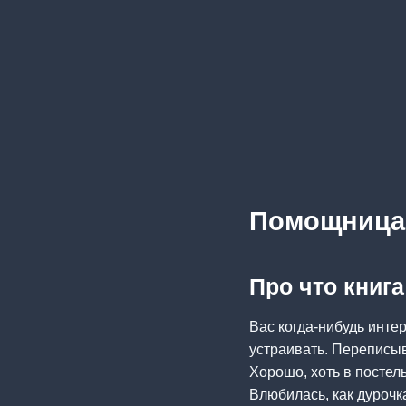
Помощница
Про что книг
Вас когда-нибудь инте
устраивать. Переписыв
Хорошо, хоть в постель
Влюбилась, как дурочк