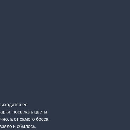
риходится ее
арки, посылать цветы.
чно, а от самого босса.
взяло и сбылось.