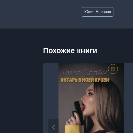
Метки
Юлия Еленина
записи:
Похожие книги