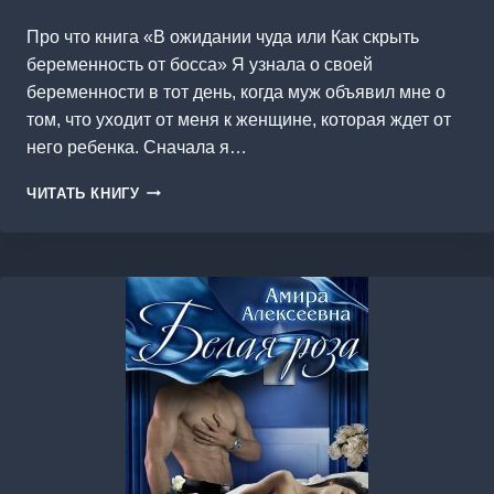
Про что книга «В ожидании чуда или Как скрыть
беременность от босса» Я узнала о своей
беременности в тот день, когда муж объявил мне о
том, что уходит от меня к женщине, которая ждет от
него ребенка. Сначала я…
В
ЧИТАТЬ КНИГУ
ОЖИДАНИИ
ЧУДА
ИЛИ
КАК
СКРЫТЬ
БЕРЕМЕННОСТЬ
ОТ
БОССА