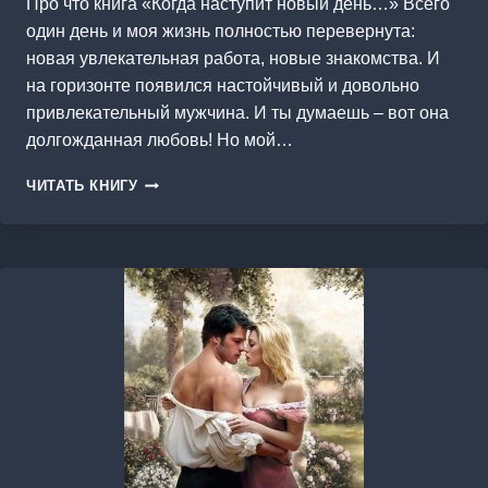
Про что книга «Когда наступит новый день…» Всего
один день и моя жизнь полностью перевернута:
новая увлекательная работа, новые знакомства. И
на горизонте появился настойчивый и довольно
привлекательный мужчина. И ты думаешь – вот она
долгожданная любовь! Но мой…
КОГДА
ЧИТАТЬ КНИГУ
НАСТУПИТ
НОВЫЙ
ДЕНЬ…