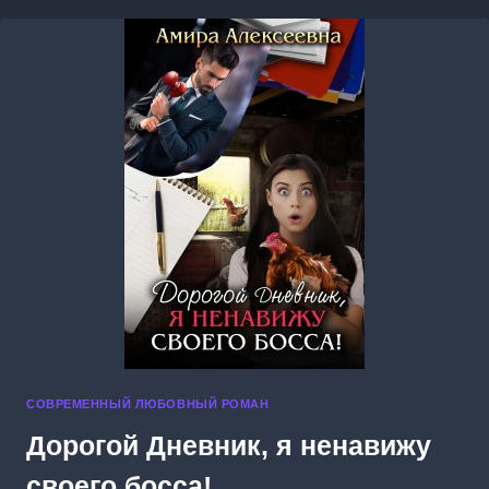
КАК
ДОСТАТЬ
ГРАФА
СОВРЕМЕННЫЙ ЛЮБОВНЫЙ РОМАН
Дорогой Дневник, я ненавижу
своего босса!