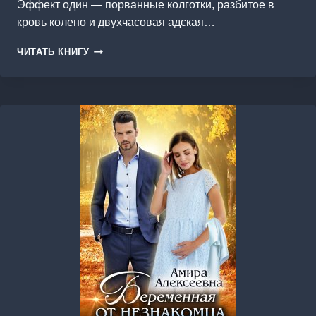
Эффект один — порванные колготки, разбитое в
кровь колено и двухчасовая адская…
ЛЮБОВЬ
ЧИТАТЬ КНИГУ
ПО
ФЭН-
ШУЮ.
ДЕЙСТВИЕ
КОЛДОВСТВА.