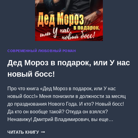
СОВРЕМЕННЫЙ ЛЮБОВНЫЙ РОМАН
Дед Мороз в подарок, или У нас
новый босс!
Про что книга «Дед Мороз в подарок, или У нас
новый босс!» Меня понизили в должности за месяц
до празднования Нового Года. И кто? Новый босс!
Да кто он вообще такой? Откуда он взялся?
Ненавижу! Дмитрий Владимирович, вы еще…
ДЕД
ЧИТАТЬ КНИГУ
МОРОЗ