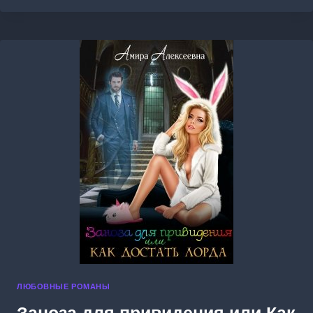
В
ПОДАРОК,
ИЛИ
У
НАС
НОВЫЙ
БОСС!
ЛЮБОВНЫЕ РОМАНЫ
Заноза для привидения или Как