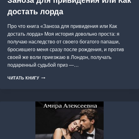
достать лорда
Про что книга «Заноза для привидения или Как
достать лорда» Моя история довольно проста: я
получаю наследство от своего богатого папаши,
бросившего меня сразу после рождения, и против
своей же воли приезжаю в Лондон, получать
подаренный судьбой приз —…
ЗАНОЗА
ЧИТАТЬ КНИГУ
ДЛЯ
ПРИВИДЕНИЯ
ИЛИ
КАК
ДОСТАТЬ
ЛОРДА