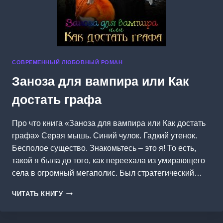
СОВРЕМЕННЫЙ ЛЮБОВНЫЙ РОМАН
Заноза для вампира или Как
достать графа
Про что книга «Заноза для вампира или Как достать
графа» Серая мышь. Синий чулок. Гадкий утенок.
Бесполое существо. Знакомьтесь – это я! То есть,
такой я была до того, как переехала из умирающего
села в огромный мегаполис. Был стратегический…
ЗАНОЗА
ЧИТАТЬ КНИГУ
ДЛЯ
ВАМПИРА
ИЛИ