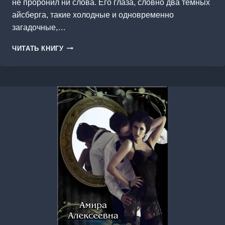
не проронил ни слова. Его глаза, словно два темных
айсберга, такие холодные и одновременно
загадочные,…
ДО
ЧИТАТЬ КНИГУ
ВСТРЕЧИ
С
ТОБОЙ….