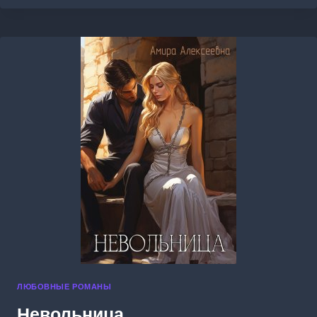
БОРЬБА
ЗА
СЧАСТЬЕ.
ЛЮБОВНЫЕ РОМАНЫ
Невольница