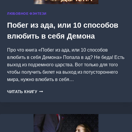
ЛЮБОВНОЕ ФЭНТЕЗИ
Побег из ада, или 10 способов
влюбить в себя Демона
Про что книга «Побег из ада, или 10 способов
влюбить в себя Демона» Попала в ад? Не беда! Есть
выход из подземного царства. Вот только для того
чтобы получить билет на выход из потустороннего
мира, нужно влюбить в себя…
ПОБЕГ
ЧИТАТЬ КНИГУ
ИЗ
АДА,
ИЛИ
10
СПОСОБОВ
ВЛЮБИТЬ
В