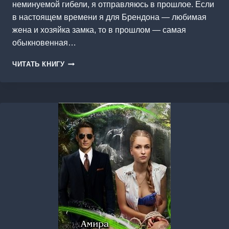
неминуемой гибели, я отправляюсь в прошлое. Если
в настоящем времени я для Брендона — любимая
жена и хозяйка замка, то в прошлом — самая
обыкновенная…
ЗАНОЗА
ЧИТАТЬ КНИГУ
ДЛЯ
ПРИВИДЕНИЯ
ИЛИ
КАК
СПАСТИ
ЛЮБИМОГО