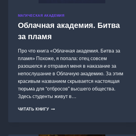
МАГИЧЕСКАЯ АКАДЕМИЯ
Облачная академия. Битва
за пламя
Про что книга «Облачная академия. Битва за
пламя» Похоже, я попала: отец совсем
разошелся и отправил меня в наказание за
непослушание в Облачную академию. За этим
красивым названием скрывается настоящая
тюрьма для “отбросов” высшего общества.
Здесь студенты живут в…
ОБЛАЧНАЯ
ЧИТАТЬ КНИГУ
АКАДЕМИЯ.
БИТВА
ЗА
ПЛАМЯ