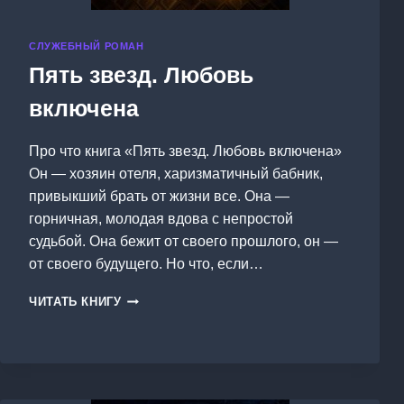
СЛУЖЕБНЫЙ РОМАН
Пять звезд. Любовь
включена
Про что книга «Пять звезд. Любовь включена»
Он — хозяин отеля, харизматичный бабник,
привыкший брать от жизни все. Она —
горничная, молодая вдова с непростой
судьбой. Она бежит от своего прошлого, он —
от своего будущего. Но что, если…
ПЯТЬ
ЧИТАТЬ КНИГУ
ЗВЕЗД.
ЛЮБОВЬ
ВКЛЮЧЕНА