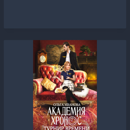
ДНЕЙ
ДО
ЛЮБВИ