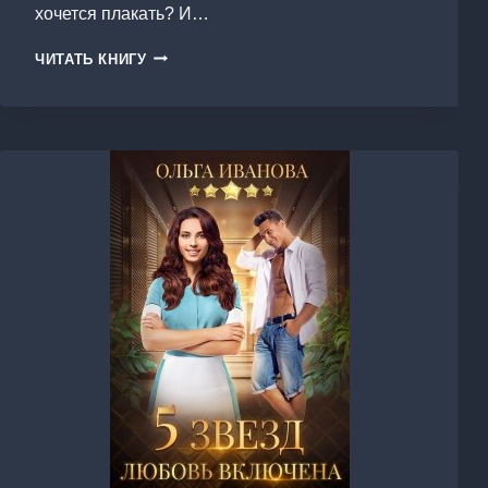
хочется плакать? И…
АКАДЕМИЯ
ЧИТАТЬ КНИГУ
ТЕНЕЙ-2.
РОЖДЕНИЕ
ФЕНИКСА