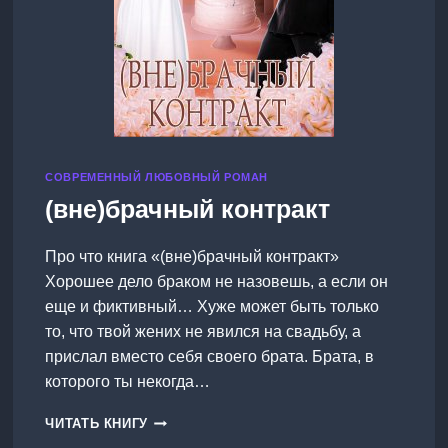
СОВРЕМЕННЫЙ ЛЮБОВНЫЙ РОМАН
(вне)брачный контракт
Про что книга «(вне)брачный контракт»
Хорошее дело браком не назовешь, а если он
еще и фиктивный… Хуже может быть только
то, что твой жених не явился на свадьбу, а
прислал вместо себя своего брата. Брата, в
которого ты некогда…
(ВНЕ)БРАЧНЫЙ
ЧИТАТЬ КНИГУ
КОНТРАКТ