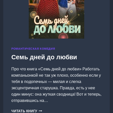
РОМАНТИЧЕСКАЯ КОМЕДИЯ
Семь дней до любви
Про что книга «Семь дней до любви» Работать
компаньонкой не так уж плохо, особенно если у
тебя в подопечных — милая и слегка
эксцентричная старушка. Правда, есть у нее
один минус: она жуткая сводница! Вот и теперь,
отправившись на…
СЕМЬ
ЧИТАТЬ КНИГУ