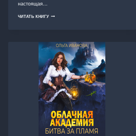
настоящая…
СТАТУС:
ЧИТАТЬ КНИГУ
БЕРЕМЕННА
ОТ
ЖЕНИХА
ПОДРУГИ