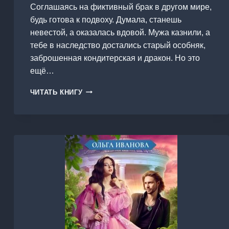
Соглашаясь на фиктивный брак в другом мире,
будь готова к подвоху. Думала, станешь
невестой, а оказалась вдовой. Мужа казнили, а
тебе в наследство достались старый особняк,
заброшенная кондитерская и дракон. Но это
ещё…
ДРАКОНА
ЧИТАТЬ КНИГУ
НЕ
ВЫБИРАЮТ