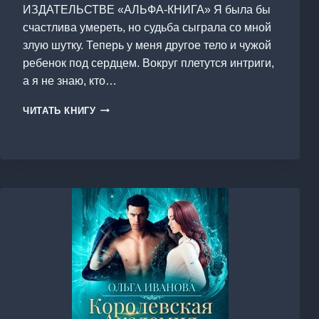
ИЗДАТЕЛЬСТВЕ «АЛЬФА-КНИГА» Я была бы
счастлива умереть, но судьба сыграла со мной
злую шутку. Теперь у меня другое тело и чужой
ребенок под сердцем. Вокруг плетутся интриги,
а я не знаю, кто…
НЕВЕСТА
ЧИТАТЬ КНИГУ
ВРАГА