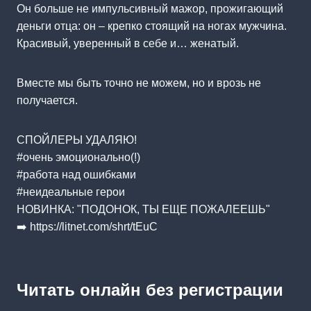
Он больше не импульсивный мажор, прожигающий
деньги отца: он – крепко стоящий на ногах мужчина.
Красивый, уверенный в себе и… женатый.
Вместе мы быть точно не можем, но и врозь не
получается.
СПОЙЛЕРЫ УДАЛЯЮ!
#очень эмоционально(!)
#работа над ошибками
#неидеальные герои
НОВИНКА: "ПОДОНОК, ТЫ ЕЩЕ ПОЖАЛЕЕШЬ"
➡️ https://litnet.com/shrt/tEuC
Читать онлайн без регистрации