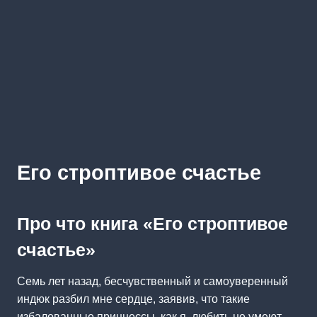
Его строптивое счастье
Про что книга «Его строптивое
счастье»
Семь лет назад, бесчувственный и самоуверенный
индюк разбил мне сердце, заявив, что такие
избалованные принцессы, как я, любить не умеют.