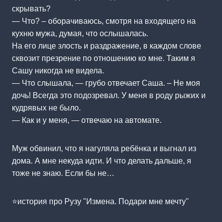
скрывать?
— Что? – оборачиваюсь, смотря на входящего на
кухню мужа, думая, что ослышалась.
На его лице злость и раздражение, в каждом слове
сквозит презрение по отношению ко мне. Таким я
Сашу никогда не видела.
— Что слышала, — грубо отвечает Саша. – Не моя
дочь! Всегда это подозревал. У меня в роду рыжих и
кудрявых не было.
— Как и у меня, — отвечаю на автомате.
Муж обвинил, что я нагуляла ребёнка и выгнал из
дома. А мне некуда идти. И что делать дальше, я
тоже не знаю. Если бы не…
⭐история про Рузу "Измена. Подари мне мечту"