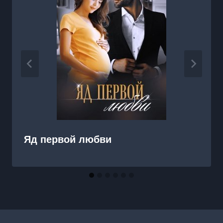
Яд первой любви