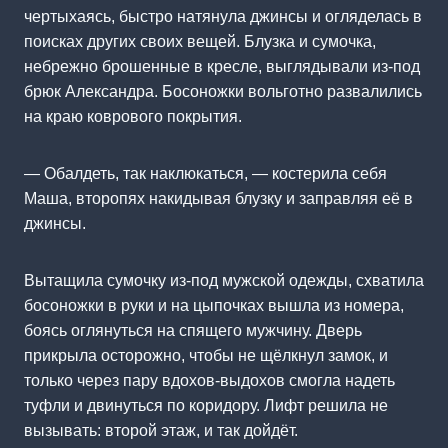
чертыхаясь, быстро натянула джинсы и огляделась в
поисках других своих вещей. Блузка и сумочка,
небрежно брошенные в кресле, выглядывали из-под
брюк Александра. Босоножки вольготно развалились
на краю коврового покрытия.
— Обалдеть, так наклюкаться, — костерила себя
Маша, второпях накидывая блузку и заправляя её в
джинсы.
Вытащила сумочку из-под мужской одежды, схватила
босоножки в руки и на цыпочках вышла из номера,
боясь оглянуться на спящего мужчину. Дверь
прикрыла осторожно, чтобы не щёлкнул замок, и
только через пару вдохов-выдохов смогла надеть
туфли и двинуться по коридору. Лифт решила не
вызывать: второй этаж, и так дойдёт.