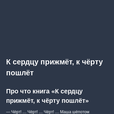
К сердцу прижмёт, к чёрту
пошлёт
Про что книга «К сердцу
прижмёт, к чёрту пошлёт»
— Чёрт! … Чёрт! … Чёрт! … Маша шёпотом