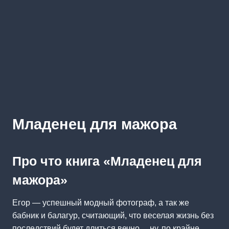
Младенец для мажора
Про что книга «Младенец для
мажора»
Егор — успешный модный фотограф, а так же
бабник и балагур, считающий, что веселая жизнь без
последствий будет длиться вечно… ну, по крайне