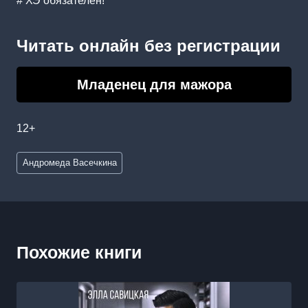
# ХЭ обязателен!
Читать онлайн без регистрации
Младенец для мажора
12+
Метки
Андромеда Васечкина
записи:
Похожие книги