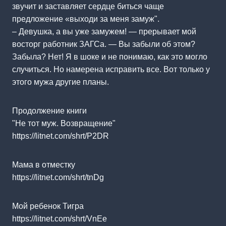
звучит и заставляет сердце биться чаще
предложение «выходи за меня замуж".
– Девушка, а вы уже замужем! — прерывает мой
восторг работник ЗАГСа. — Вы забыли об этом?
Забыла? Нет! Я в шоке и не понимаю, как это могло
случиться. Но намерена исправить все. Вот только у
этого мужа другие планы.
Продолжение книги
"Не тот муж. Возвращение"
https://litnet.com/shrt/P2DR
Мама в отместку
https://litnet.com/shrt/tnDg
Мой ребенок Тигра
https://litnet.com/shrt/VnEe