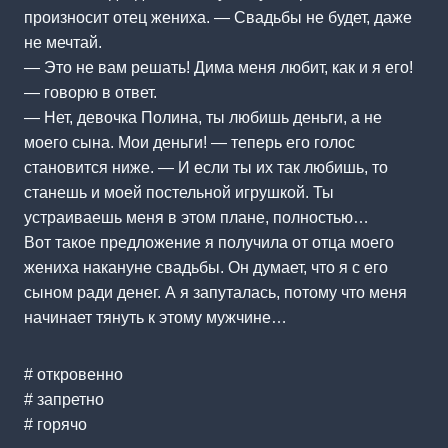
произносит отец жениха. — Свадьбы не будет, даже
не мечтай.
— Это не вам решать! Дима меня любит, как и я его!
— говорю в ответ.
— Нет, девочка Полина, ты любишь деньги, а не
моего сына. Мои деньги! — теперь его голос
становится ниже. — И если ты их так любишь, то
станешь и моей постельной игрушкой. Ты
устраиваешь меня в этом плане, полностью…
Вот такое предложение я получила от отца моего
жениха накануне свадьбы. Он думает, что я с его
сыном ради денег. А я запуталась, потому что меня
начинает тянуть к этому мужчине…
# откровенно
# запретно
# горячо