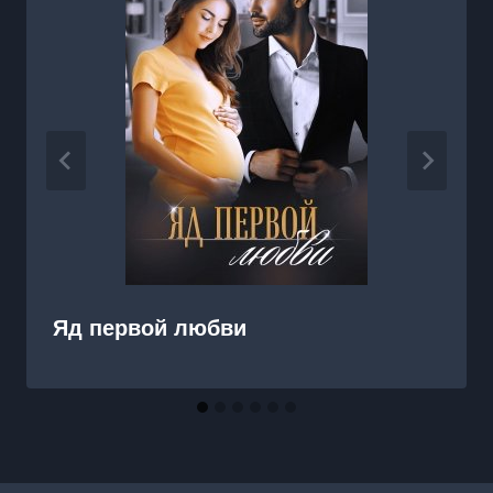
Яд первой любви