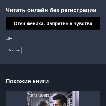
Читать онлайн без регистрации
Отец жениха. Запретные чувства
18+
Метки
Эви Лин
записи:
Похожие книги