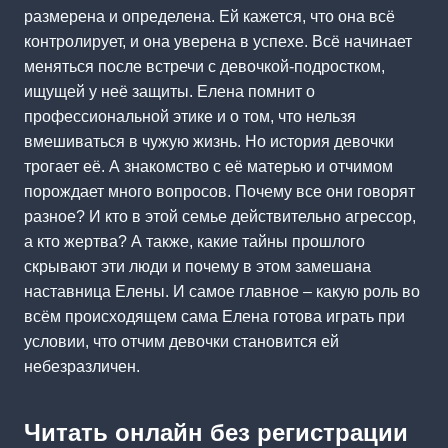
размерена и определена. Ей кажется, что она всё
контролирует, и она уверена в успехе. Всё начинает
меняться после встречи с девочкой-подростком,
ищущей у неё защиты. Елена помнит о
профессиональной этике и о том, что нельзя
вмешиваться в чужую жизнь. Но история девочки
трогает её. А знакомство с её матерью и отчимом
порождает много вопросов. Почему все они говорят
разное? И кто в этой семье действительно агрессор,
а кто жертва? А также, какие тайны прошлого
скрывают эти люди и почему в этом замешана
наставница Елены. И самое главное – какую роль во
всём происходящем сама Елена готова играть при
условии, что отчим девочки становится ей
небезразличен.
Читать онлайн без регистрации