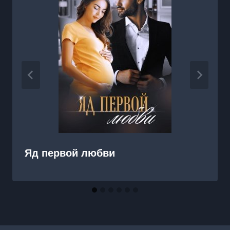
Яд первой любви