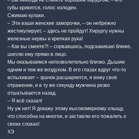
губы кривятся, голос холоден.
Сжимаю кулаки.
– Эти ваши женские заморочки, – он небрежно
жестикулирует, – здесь не пройдут! Хирургу нужны
железные нервы и крепкая рука!
– Как вы смеете?! – сорвавшись, подскакиваю ближе,
шиплю ему прямо в лицо.
Мы оказываемся непозволительно близко. Дышим
одним и тем же воздухом. В его глазах вдруг что-то
вспыхивает – зрачок расширяется, я вижу своё
отражение, и в ту же секунду мужчина резко
отшатывается назад.
– Я всё сказал!
Ну уж нет! Я докажу этому высокомерному хлыщу,
что способна на многое, и заставлю его пожалеть о
своих словах!
ХЭ