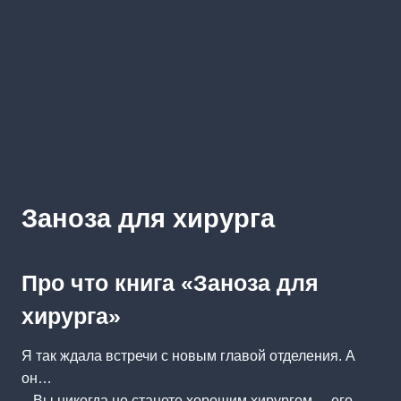
Заноза для хирурга
Про что книга «Заноза для
хирурга»
Я так ждала встречи с новым главой отделения. А
он…
– Вы никогда не станете хорошим хирургом, – его