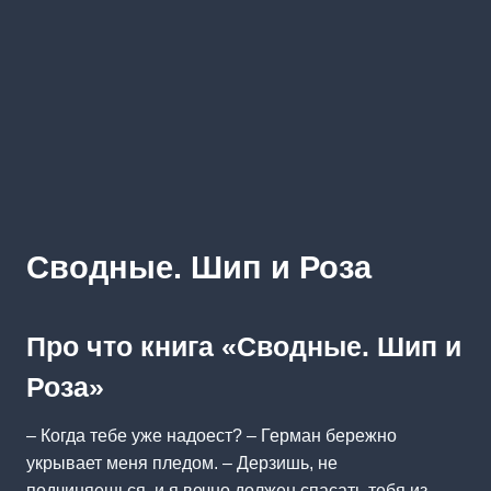
Сводные. Шип и Роза
Про что книга «Сводные. Шип и
Роза»
– Когда тебе уже надоест? – Герман бережно
укрывает меня пледом. – Дерзишь, не
подчиняешься, и я вечно должен спасать тебя из