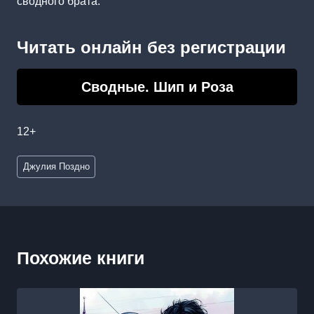
сводного брата.
Читать онлайн без регистрации
Сводные. Шип и Роза
12+
Метки
Джулия Поздно
записи:
Похожие книги