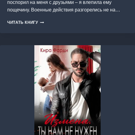
поспорил на меня с друзьями – я влепила ему
пощечину. Военные действия разгорелись не на…
Я
ЧИТАТЬ КНИГУ
СКУЧАЮ
ПО
ТЕБЕ.
СКВОЗЬ
ТЕРНИИ
К
СЧАСТЬЮ