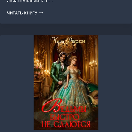
авиакомпании. И в…
МУЖ
ЧИТАТЬ КНИГУ
ДЛЯ
КРАСНОЙ
ШАПОЧКИ