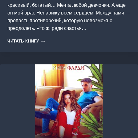
красивый, богатый… Мечта любой девчонки. А еще
он мой враг. Ненавижу всем сердцем! Между нами —
пропасть противоречий, которую невозможно
преодолеть. Что ж, ради счастья…
ЖЕНИХ
ЧИТАТЬ КНИГУ
МОЕЙ
СЕСТРЫ