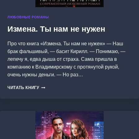
ЛЮБОВНЫЕ РОМАНЫ
Измена. Ты нам не нужен
Про что книга «Измена. Ты нам не нужен» — Наш
брак фальшивый, — басит Кирилл. — Понимаю, —
лепечу я, едва дыша от страха. Сама пришла в
компанию к Владимирскому с протянутой рукой,
очень нужны деньги. — Но раз…
ИЗМЕНА.
ЧИТАТЬ КНИГУ
ТЫ
НАМ
НЕ
НУЖЕН