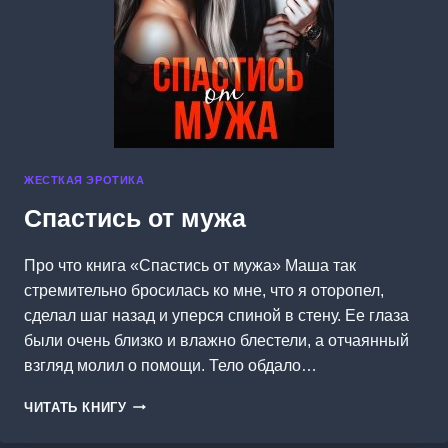
ЖЕСТКАЯ ЭРОТИКА
Спастись от мужа
Про что книга «Спастись от мужа» Маша так
стремительно бросилась ко мне, что я оторопел,
сделал шаг назад и уперся спиной в стену. Ее глаза
были очень близко и влажно блестели, а отчаянный
взгляд молил о помощи. Тело обдало…
СПАСТИСЬ
ЧИТАТЬ КНИГУ
ОТ
МУЖА