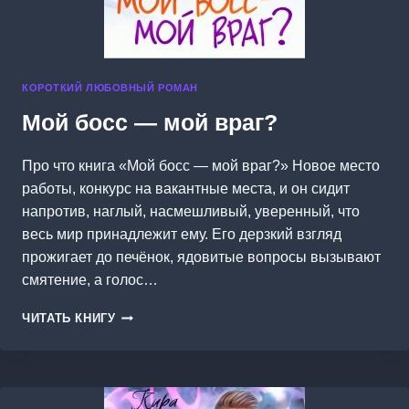
КОРОТКИЙ ЛЮБОВНЫЙ РОМАН
Мой босс — мой враг?
Про что книга «Мой босс — мой враг?» Новое место
работы, конкурс на вакантные места, и он сидит
напротив, наглый, насмешливый, уверенный, что
весь мир принадлежит ему. Его дерзкий взгляд
прожигает до печёнок, ядовитые вопросы вызывают
смятение, а голос…
МОЙ
ЧИТАТЬ КНИГУ
БОСС
—
МОЙ
ВРАГ?