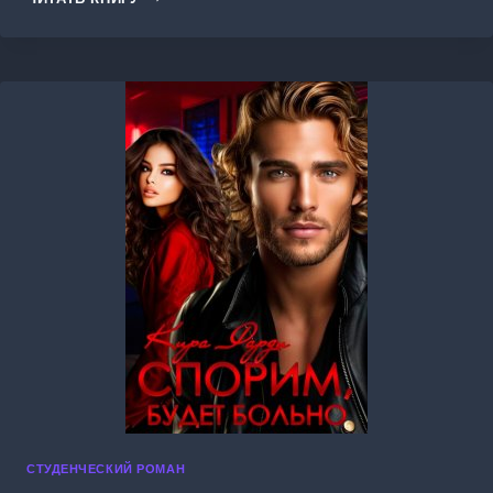
ПРЕДАТЕЛИ
ДОЛЖНЫ
ГОРЕТЬ
В
АДУ
СТУДЕНЧЕСКИЙ РОМАН