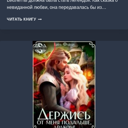
Виолетты должна была стать легендой. Как сказка о
невиданной любви, она передавалась бы из…
ПОПАДАНЕЦ
ЧИТАТЬ КНИГУ
С
СЕКРЕТОМ