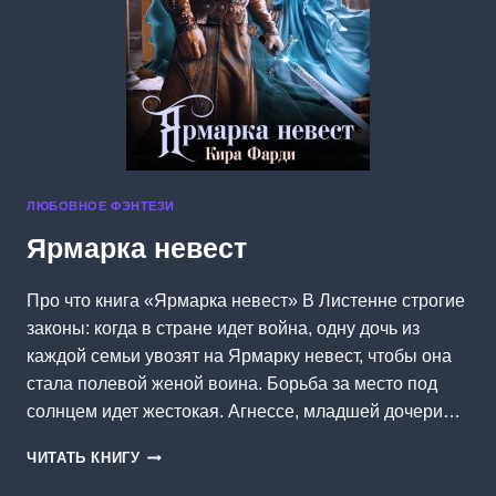
ЛЮБОВНОЕ ФЭНТЕЗИ
Ярмарка невест
Про что книга «Ярмарка невест» В Листенне строгие
законы: когда в стране идет война, одну дочь из
каждой семьи увозят на Ярмарку невест, чтобы она
стала полевой женой воина. Борьба за место под
солнцем идет жестокая. Агнессе, младшей дочери…
ЯРМАРКА
ЧИТАТЬ КНИГУ
НЕВЕСТ