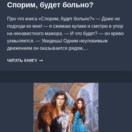
Спорим, будет больно?
Про что книга «Спорим, будет больно?» — Даже не
подходи ко мне! — я сжимаю кулаки и смотрю в упор
на ненавистного мажора. — И что будет? — он криво
ухмыляется. — Увидишь! Одним неуловимым
движением он оказывается рядом,…
СПОРИМ,
ЧИТАТЬ КНИГУ
БУДЕТ
БОЛЬНО?