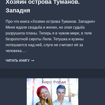
Хозяин острова Туманов.
Западня
Про что книга «Хозяин острова Туманов. Западня»
Меня ждали свадьба и жених, но злая судьба
разрушила планы. Теперь я в чужом мире, в теле
безропотной сироты Лили. Тетушка и кузины
потешаются над ней, слуги не считают её за
человека….
ХОЗЯИН
ЧИТАТЬ КНИГУ
ОСТРОВА
ТУМАНОВ.
ЗАПАДНЯ