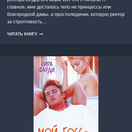
главное, мне досталось тело не принцессы или
благородной дамы, а простолюдинки, которую ректор
за строптивость…
ОТБОР
ЧИТАТЬ КНИГУ
ДЛЯ
РЕКТОРА