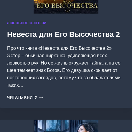
ЛЮБОВНОЕ ФЭНТЕЗИ
Невеста для Его Высочества 2
Про что книга «Невеста для Его Высочества 2»
Эстер – обычная циркачка, удивляющая всех
ловкостью рук. Но ее жизнь окружает тайна, а на ее
шее темнеет знак Богов. Его девушка скрывает от
посторонних взглядов, потому что за обладателями
таких…
НЕВЕСТА
ЧИТАТЬ КНИГУ
ДЛЯ
ЕГО
ВЫСОЧЕСТВА
2