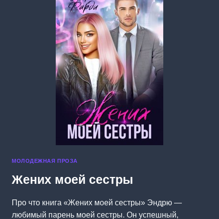
МОЛОДЕЖНАЯ ПРОЗА
Жених моей сестры
Про что книга «Жених моей сестры» Эндрю —
любимый парень моей сестры. Он успешный,