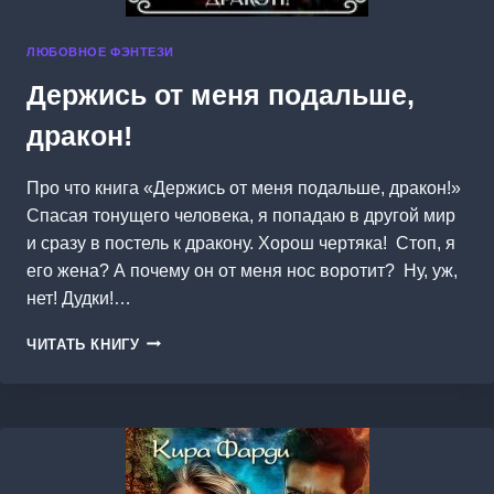
ЛЮБОВНОЕ ФЭНТЕЗИ
Держись от меня подальше,
дракон!
Про что книга «Держись от меня подальше, дракон!»
Спасая тонущего человека, я попадаю в другой мир
и сразу в постель к дракону. Хорош чертяка! Стоп, я
его жена? А почему он от меня нос воротит? Ну, уж,
нет! Дудки!…
ДЕРЖИСЬ
ЧИТАТЬ КНИГУ
ОТ
МЕНЯ
ПОДАЛЬШЕ,
ДРАКОН!