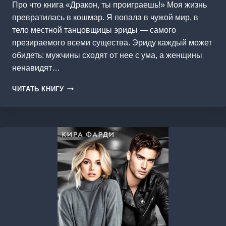
Про что книга «Дракон, ты проиграешь!» Моя жизнь
превратилась в кошмар. Я попала в чужой мир, в
тело местной танцовщицы эриды — самого
презираемого всеми существа. Эриду каждый может
обидеть: мужчины сходят от нее с ума, а женщины
ненавидят…
ДРАКОН,
ЧИТАТЬ КНИГУ
ТЫ
ПРОИГРАЕШЬ!