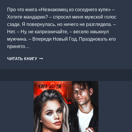
Про что книга «Незнакомец из соседнего купе» –
Хотите мандарин? – спросил меня мужской голос
сзади. Я повернулась, но ничего не разглядела. –
Нет. – Ну, не капризничайте, – весело хмыкнул
мужчина. – Впереди Новый Год. Праздновать его
принято…
НЕЗНАКОМЕЦ
ЧИТАТЬ КНИГУ
ИЗ
СОСЕДНЕГО
КУПЕ